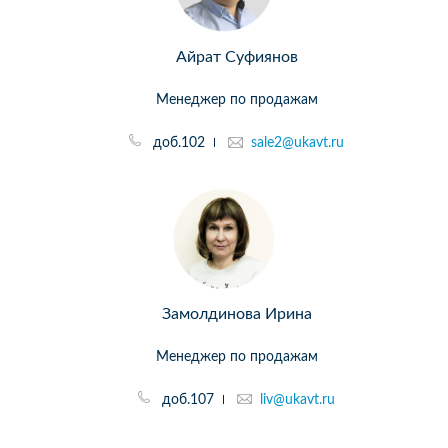
Айрат Суфиянов
Менеджер по продажам
доб.102
sale2@ukavt.ru
Замолдинова Ирина
Менеджер по продажам
доб.107
liv@ukavt.ru