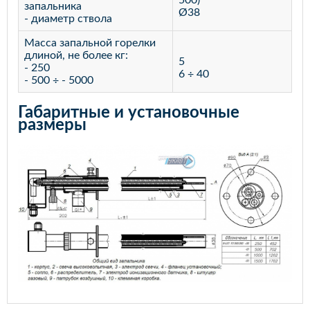
500)
запальника
Ø38
- диаметр ствола
Масса запальной горелки
длиной, не более кг:
5
- 250
6 ÷ 40
- 500 ÷ - 5000
Габаритные и установочные
размеры