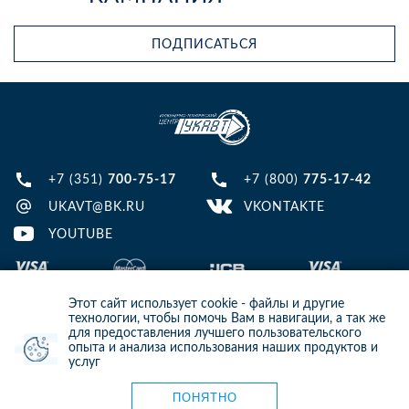
ПОДПИСАТЬСЯ
+7 (351)
700-75-17
+7 (800)
775-17-42
UKAVT@BK.RU
VKONTAKTE
YOUTUBE
Этот сайт использует cookie - файлы и другие
технологии, чтобы помочь Вам в навигации, а так же
для предоставления лучшего пользовательского
опыта и анализа использования наших продуктов и
© 2013-2024 ООО ИТЦ УКАВТ. ИНН: 7448122124, ОГРН: 1097448007216
услуг
ИНФОРМАЦИЯ НА САЙТЕ НЕ ЯВЛЯЕТСЯ ПУБЛИЧНОЙ ОФЕРТОЙ. ДЛЯ
УТОЧНЕНИЯ ИНФОРМАЦИИ СВЯЖИТЕСЬ С НАШИМИ МЕНЕДЖЕРАМИ.
Карта сайта
ПОНЯТНО