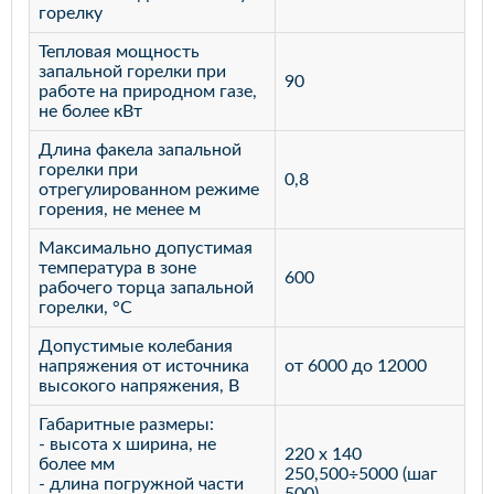
горелку
Тепловая мощность
запальной горелки при
90
работе на природном газе,
не более кВт
Длина факела запальной
горелки при
0,8
отрегулированном режиме
горения, не менее м
Максимально допустимая
температура в зоне
600
рабочего торца запальной
горелки, °С
Допустимые колебания
напряжения от источника
от 6000 до 12000
высокого напряжения, В
Габаритные размеры:
- высота х ширина, не
220 х 140
более мм
250,500÷5000 (шаг
- длина погружной части