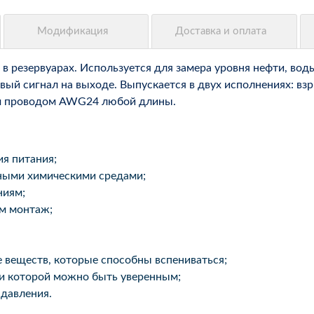
в резервуарах. Используется для замера уровня нефти, во
овый сигнал на выходе. Выпускается в двух исполнениях: 
ым проводом AWG24 любой длины.
я питания;
ными химическими средами;
ниям;
м монтаж;
 веществ, которые способны вспениваться;
ти которой можно быть уверенным;
 давления.