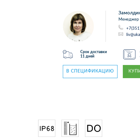
Замолди
Менеджер 
+7(351
liv@uka
Срок доставки
11 дней
В СПЕЦИФИКАЦИЮ
КУПИ