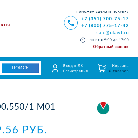
поможем сделать покупку
+7 (351) 700-75-17
акты
+7 (800) 775-17-42
sale@ukavt.ru
пн-пт с 9:00 до 17:00
Обратный звонок
Вход в ЛК
Корзина
Регистрация
0 товаров
00.550/1 М01
9.56 РУБ.