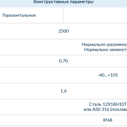
Конструктивные параметры
Горизонтальное
2500
Нормально-разомкну
Нормально-замкнут
0,70
-40...+105
1,6
Сталь 12Х18Н10Т
или AISI 316 (поплав
IP68