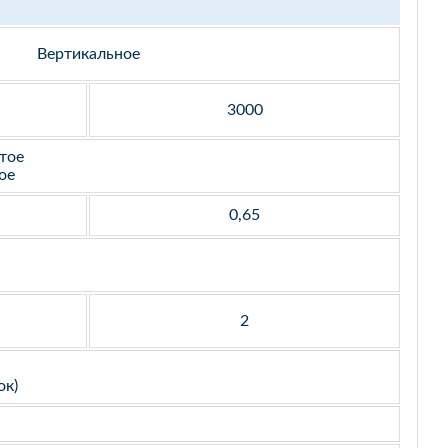
Вертикальное
3000
тое
ое
0,65
2
ок)