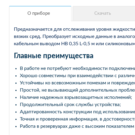
Предназначается для отслеживания уровня жидкости 
вязких сред. Преобразует исходные данные в аналог
кабельным выводом НВ 0,35 L-0,5 м или силиконов
Главные преимущества
В работе не потребуют необходимости подключени
Хорошо совместимы при взаимодействии с различ
Устойчивы ко всевозможным помехам и поврежде
Простой, не вызывающий дополнительных пробле
Наличие надежных взрывозащитных исполнений;
Продолжительный срок службы устройства;
Адаптированность конструкции под использование
Точная и проверенная информация, в достовернос
Работа в резервуарах даже с высоким показателем