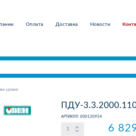
пании
Оплата
Доставка
Новости
Конт
ки уровня
ПДУ-3.3.2000.11
АРТИКУЛ:
000120954
6 82