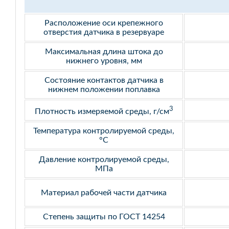
Расположение оси крепежного
отверстия датчика в резервуаре
Максимальная длина штока до
нижнего уровня, мм
Состояние контактов датчика в
нижнем положении поплавка
3
Плотность измеряемой среды, г/см
Температура контролируемой среды,
°С
Давление контролируемой среды,
МПа
Материал рабочей части датчика
Степень защиты по ГОСТ 14254