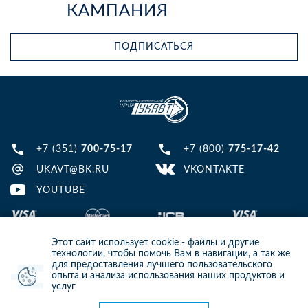
КАМПАНИЯ
ПОДПИСАТЬСЯ
+7 (351)
700-75-17
+7 (800)
775-17-42
UKAVT@BK.RU
VKONTAKTE
YOUTUBE
Этот сайт использует cookie - файлы и другие
технологии, чтобы помочь Вам в навигации, а так же
для предоставления лучшего пользовательского
опыта и анализа использования наших продуктов и
© 2013-2024 ООО ИТЦ УКАВТ. ИНН: 7448122124, ОГРН: 1097448007216
услуг
ИНФОРМАЦИЯ НА САЙТЕ НЕ ЯВЛЯЕТСЯ ПУБЛИЧНОЙ ОФЕРТОЙ. ДЛЯ
УТОЧНЕНИЯ ИНФОРМАЦИИ СВЯЖИТЕСЬ С НАШИМИ МЕНЕДЖЕРАМИ.