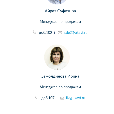
Айрат Суфиянов
Менеджер по продажам
доб.102
sale2@ukavt.ru
Замолдинова Ирина
Менеджер по продажам
доб.107
liv@ukavt.ru