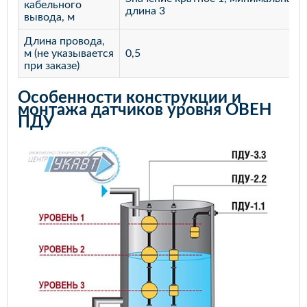
кабельного
длина 3
вывода, м
Длина провода,
м (не указывается
0,5
при заказе)
Особенности конструкции и
монтажа датчиков уровня ОВЕН
ПДУ