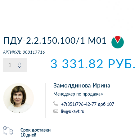
ПДУ-2.2.150.100/1 М01
АРТИКУЛ:
000117716
3 331.82 РУБ.
Замолдинова Ирина
Менеджер по продажам
+7(351)796-42-77 доб 107
liv@ukavt.ru
Срок доставки
10 дней