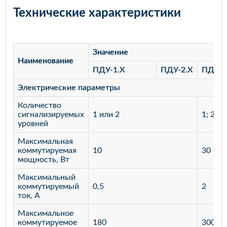
Технические характеристики
Значение
Наименование
ПДУ-1.Х
ПДУ-2.Х
ПДУ-3
Электрические параметры
Количество
сигнализируемых
1 или 2
1; 2; 3
уровней
Максимальная
коммутируемая
10
30
мощность, Вт
Максимальный
коммутируемый
0,5
2
ток, А
Максимальное
коммутируемое
180
300