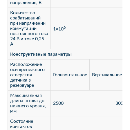
напряжение, В
Количество
срабатываний
при напряжении
6
коммутации
1×10
постоянного тока
24 В и токе 0,25
А
Конструктивные параметры
Расположение
оси крепежного
отверстия
Горизонтальное
Вертикальное
датчика в
резервуаре
Максимальная
длина штока до
2500
3000
нижнего уровня,
мм
Состояние
контактов