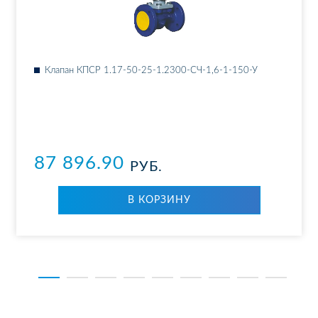
Кла­пан КПСР 1.17-50-25-1.2300-СЧ-1,6-1-150-У
87 896.90
РУБ.
В КОР­ЗИ­НУ