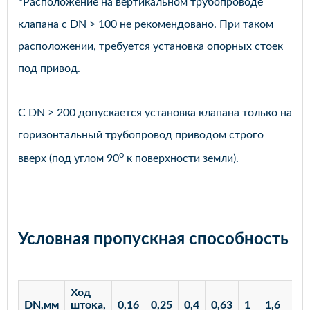
*Расположение на вертикальном трубопроводе
клапана с DN > 100 не рекомендовано. При таком
расположении, требуется установка опорных стоек
под привод.
С DN > 200 допускается установка клапана только на
горизонтальный трубопровод приводом строго
o
вверх (под углом 90
к поверхности земли).
Условная пропускная способность
Ход
DN,мм
штока,
0,16
0,25
0,4
0,63
1
1,6
2,5