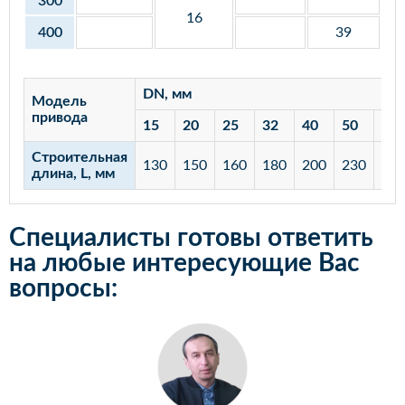
300
16
400
39
DN, мм
Модель
привода
15
20
25
32
40
50
65
Строительная
130
150
160
180
200
230
29
длина, L, мм
Специалисты готовы ответить
на любые интересующие Вас
вопросы: