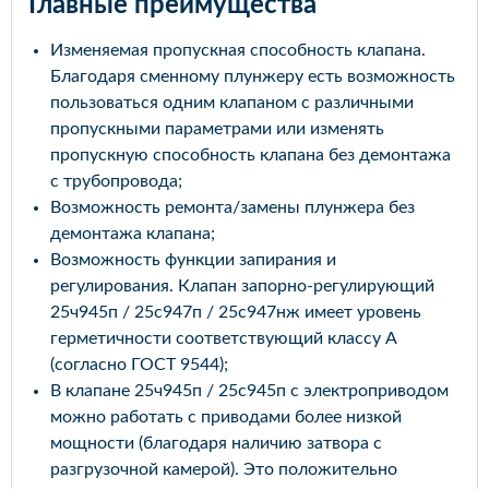
Главные преимущества
Изменяемая пропускная способность клапана.
Благодаря сменному плунжеру есть возможность
пользоваться одним клапаном с различными
пропускными параметрами или изменять
пропускную способность клапана без демонтажа
с трубопровода;
Возможность ремонта/замены плунжера без
демонтажа клапана;
Возможность функции запирания и
регулирования. Клапан запорно-регулирующий
25ч945п / 25с947п / 25с947нж имеет уровень
герметичности соответствующий классу А
(согласно ГОСТ 9544);
В клапане 25ч945п / 25с945п с электроприводом
можно работать с приводами более низкой
мощности (благодаря наличию затвора с
разгрузочной камерой). Это положительно