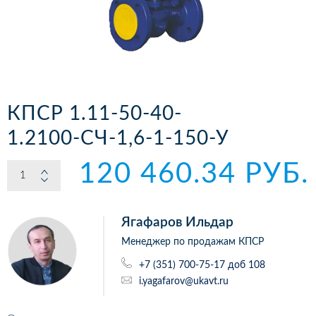
КПСР 1.11-50-40-
1.2100-СЧ-1,6-1-150-У
120 460.34 РУБ.
Ягафаров Ильдар
Менеджер по продажам КПСР
+7 (351) 700-75-17 доб 108
i.yagafarov@ukavt.ru