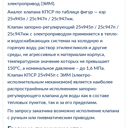
электропривод (ЭИМ).
Аналог клапана КПСР по таблице фигур — кзр
25ч945п / 25с947п / 25с947нж.
Клапан запорно-регулирующий 25ч945п / 25с947п /
25с947нж с электроприводом применяется в тепло-
и водоснабжающих системах на холодную и
горячую воду, раствор этиленгликоля и другие
среды, не агрессивные к материалам корпуса,
температурное значение которых не превышает
150°С, а номинальное давление – до 1,6 МПа.
Клапан КПСР 25ч945п с ЭИМ (электро-
исполнительным механизмом) является наиболее
распространённым исполнением запорно-
регулирующего клапана для воды как в составе
тепловых пунктов, так и за его пределами.
По запросу заказчика возможно исполнение клапана
с ручным или пневматическим приводом.