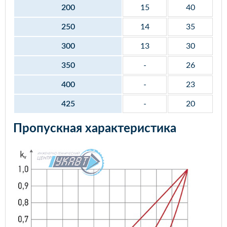
200
15
40
250
14
35
300
13
30
350
-
26
400
-
23
425
-
20
Пропускная характеристика