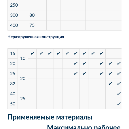
250
300
80
400
75
Неразгруженная конструкция
15
✔
✔
✔
✔
✔
✔
✔
✔
✔
10
20
✔
✔
✔
✔
✔
25
✔
✔
✔
✔
✔
20
32
✔
✔
40
✔
25
50
✔
✔
Применяемые материалы
Максимально рабочее