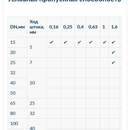
Ход
DN,мм
штока,
0,16
0,25
0,4
0,63
1
1,6
2,5
мм
15
✔
✔
✔
✔
✔
✔
✔
5
20
✔
✔
25
7
✔
✔
32
40
10
50
65
25
80
32
100
40