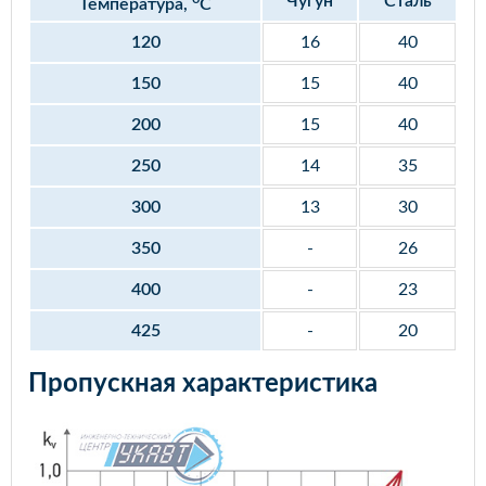
Чугун
Сталь
Температура,
С
120
16
40
150
15
40
200
15
40
250
14
35
300
13
30
350
-
26
400
-
23
425
-
20
Пропускная характеристика