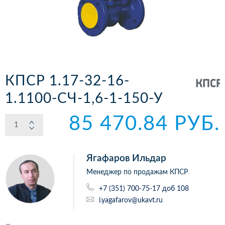
КПСР 1.17-32-16-
1.1100-СЧ-1,6-1-150-У
85 470.84 РУБ.
Ягафаров Ильдар
Менеджер по продажам КПСР
+7 (351) 700-75-17 доб 108
i.yagafarov@ukavt.ru