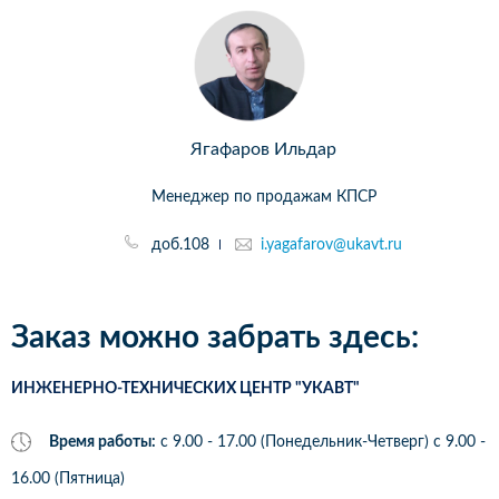
Ягафаров Ильдар
Менеджер по продажам КПСР
доб.108
i.yagafarov@ukavt.ru
Заказ можно забрать здесь:
ИНЖЕНЕРНО-ТЕХНИЧЕСКИХ ЦЕНТР "УКАВТ"
Время работы:
с 9.00 - 17.00 (Понедельник-Четверг) c 9.00 -
16.00 (Пятница)