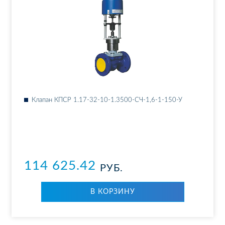
Кла­пан КПСР 1.17-32-10-1.3500-СЧ-1,6-1-150-У
114 625.42
РУБ.
В КОР­ЗИ­НУ