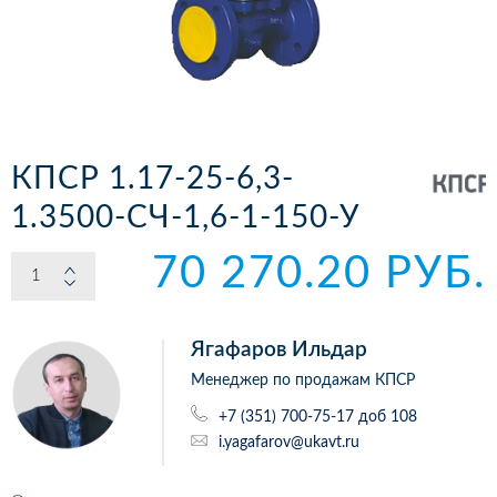
КПСР 1.17-25-6,3-
1.3500-СЧ-1,6-1-150-У
70 270.20 РУБ.
Ягафаров Ильдар
Менеджер по продажам КПСР
+7 (351) 700-75-17 доб 108
i.yagafarov@ukavt.ru