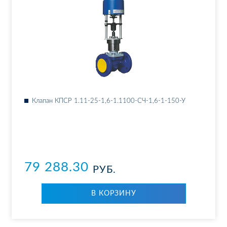
Кла­пан КПСР 1.11-25-1,6-1.1100-СЧ-1,6-1-150-У
79 288.30
РУБ.
В КОР­ЗИ­НУ