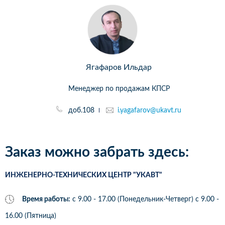
Ягафаров Ильдар
Менеджер по продажам КПСР
доб.108
i.yagafarov@ukavt.ru
Заказ можно забрать здесь:
ИНЖЕНЕРНО-ТЕХНИЧЕСКИХ ЦЕНТР "УКАВТ"
Время работы:
с 9.00 - 17.00 (Понедельник-Четверг) c 9.00 -
16.00 (Пятница)