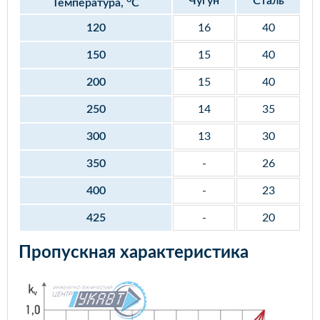
Чугун
Сталь
Температура,
С
120
16
40
150
15
40
200
15
40
250
14
35
300
13
30
350
-
26
400
-
23
425
-
20
Пропускная характеристика