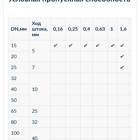
Ход
DN,мм
штока,
0,16
0,25
0,4
0,63
1
1,6
2,5
мм
15
✔
✔
✔
✔
✔
✔
✔
5
20
✔
✔
25
7
✔
✔
32
40
10
50
65
25
80
32
100
40