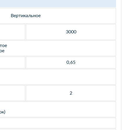
Вертикальное
3000
тое
ое
0,65
2
ок)