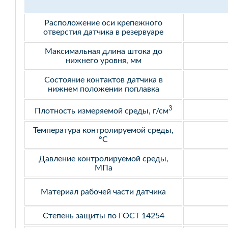
Расположение оси крепежного
отверстия датчика в резервуаре
Максимальная длина штока до
нижнего уровня, мм
Состояние контактов датчика в
нижнем положении поплавка
3
Плотность измеряемой среды, г/см
Температура контролируемой среды,
°С
Давление контролируемой среды,
МПа
Материал рабочей части датчика
Степень защиты по ГОСТ 14254