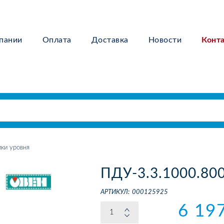
пании
Оплата
Доставка
Новости
Конт
ки уровня
ПДУ-3.3.1000.80
АРТИКУЛ:
000125925
6 19