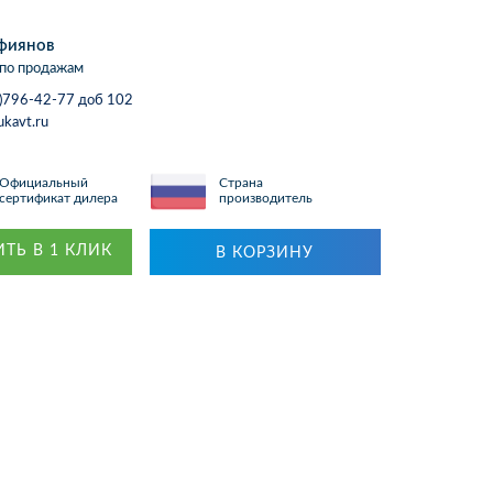
фиянов
по продажам
)796-42-77 доб 102
ukavt.ru
Официальный
Страна
сертификат дилера
производитель
ТЬ В 1 КЛИК
В КОРЗИНУ