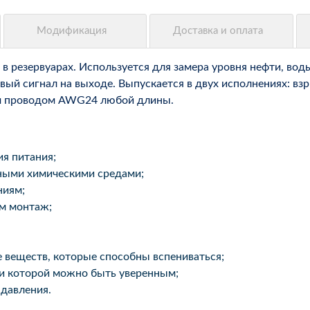
в резервуарах. Используется для замера уровня нефти, во
овый сигнал на выходе. Выпускается в двух исполнениях: 
ым проводом AWG24 любой длины.
я питания;
ными химическими средами;
ниям;
м монтаж;
 веществ, которые способны вспениваться;
ти которой можно быть уверенным;
 давления.