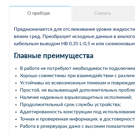
Предназначается для отслеживания уровня жидкости 
вязких сред. Преобразует исходные данные в аналог
кабельным выводом НВ 0,35 L-0,5 м или силиконов
Главные преимущества
В работе не потребуют необходимости подключени
Хорошо совместимы при взаимодействии с различ
Устойчивы ко всевозможным помехам и поврежде
Простой, не вызывающий дополнительных пробле
Наличие надежных взрывозащитных исполнений;
Продолжительный срок службы устройства;
Адаптированность конструкции под использование
Точная и проверенная информация, в достовернос
Работа в резервуарах даже с высоким показателем