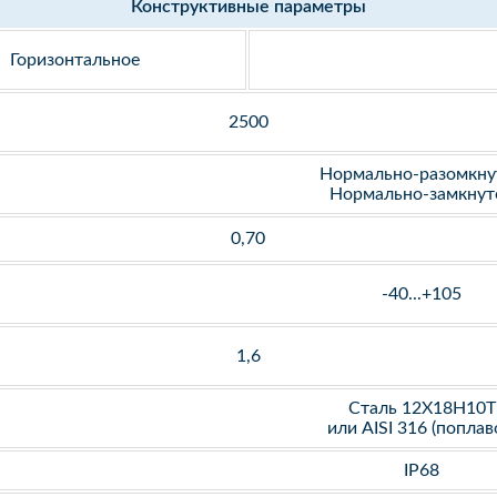
Конструктивные параметры
Горизонтальное
2500
Нормально-разомкну
Нормально-замкнут
0,70
-40...+105
1,6
Сталь 12Х18Н10Т
или AISI 316 (поплав
IP68