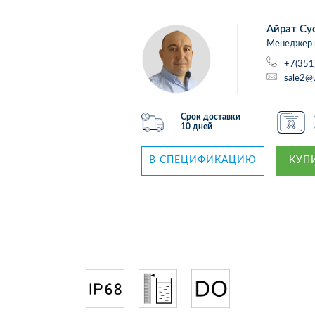
Айрат Су
Менеджер 
+7(351
sale2@
Срок доставки
10 дней
В СПЕЦИФИКАЦИЮ
КУПИ