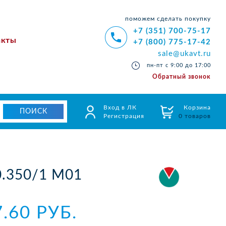
поможем сделать покупку
+7 (351) 700-75-17
акты
+7 (800) 775-17-42
sale@ukavt.ru
пн-пт с 9:00 до 17:00
Обратный звонок
Вход в ЛК
Корзина
Регистрация
0 товаров
0.350/1 М01
7.60 РУБ.