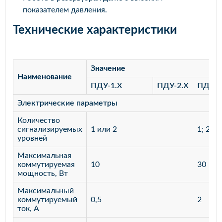
показателем давления.
Технические характеристики
Значение
Наименование
ПДУ-1.Х
ПДУ-2.Х
ПДУ-3
Электрические параметры
Количество
сигнализируемых
1 или 2
1; 2; 3
уровней
Максимальная
коммутируемая
10
30
мощность, Вт
Максимальный
коммутируемый
0,5
2
ток, А