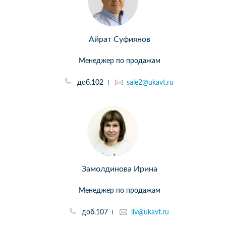
Айрат Суфиянов
Менеджер по продажам
доб.102
sale2@ukavt.ru
Замолдинова Ирина
Менеджер по продажам
доб.107
liv@ukavt.ru