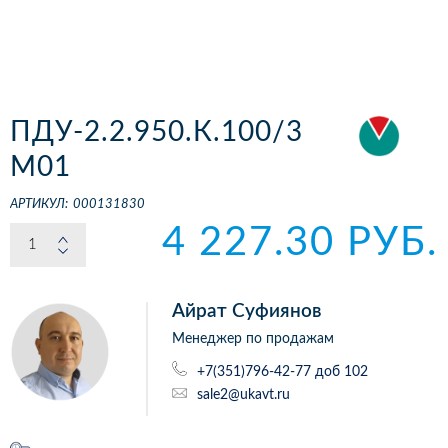
ПДУ-2.2.950.К.100/3
М01
АРТИКУЛ:
000131830
4 227.30 РУБ.
Айрат Суфиянов
Менеджер по продажам
+7(351)796-42-77 доб 102
sale2@ukavt.ru