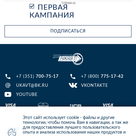
Выберите рассылку
ПЕРВАЯ
КАМПАНИЯ
ПОДПИСАТЬСЯ
+7 (351)
700-75-17
+7 (800)
775-17-42
UKAVT@BK.RU
VKONTAKTE
YOUTUBE
Этот сайт использует cookie - файлы и другие
технологии, чтобы помочь Вам в навигации, а так же
для предоставления лучшего пользовательского
опыта и анализа использования наших продуктов и
© 2013-2024 ООО ИТЦ УКАВТ. ИНН: 7448122124, ОГРН: 1097448007216