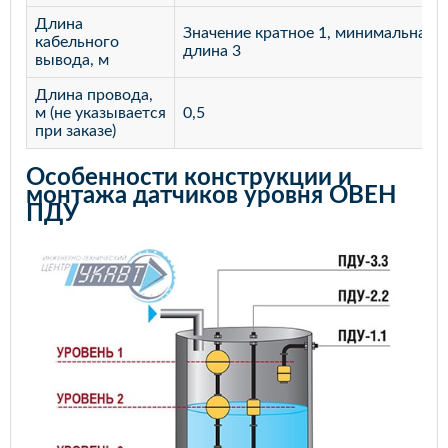
Длина
Значение кратное 1, минимальная
кабельного
длина 3
вывода, м
Длина провода,
м (не указывается
0,5
при заказе)
Особенности конструкции и
монтажа датчиков уровня ОВЕН
ПДУ