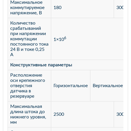
Максимальное
коммутируемое
180
300
напряжение, В
Количество
срабатываний
при напряжении
6
коммутации
1×10
постоянного тока
24 В и токе 0,25
А
Конструктивные параметры
Расположение
оси крепежного
отверстия
Горизонтальное
Вертикальное
датчика в
резервуаре
Максимальная
длина штока до
2500
3000
нижнего уровня,
мм