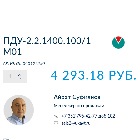
ПДУ-2.2.1400.100/1
М01
АРТИКУЛ:
000126350
4 293.18 РУБ.
Айрат Суфиянов
Менеджер по продажам
+7(351)796-42-77 доб 102
sale2@ukavt.ru