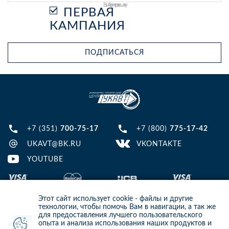
Выберите рассылку
ПЕРВАЯ
КАМПАНИЯ
ПОДПИСАТЬСЯ
+7 (351)
700-75-17
+7 (800)
775-17-42
UKAVT@BK.RU
VKONTAKTE
YOUTUBE
Этот сайт использует cookie - файлы и другие
технологии, чтобы помочь Вам в навигации, а так же
для предоставления лучшего пользовательского
опыта и анализа использования наших продуктов и
© 2013-2024 ООО ИТЦ УКАВТ. ИНН: 7448122124, ОГРН: 1097448007216