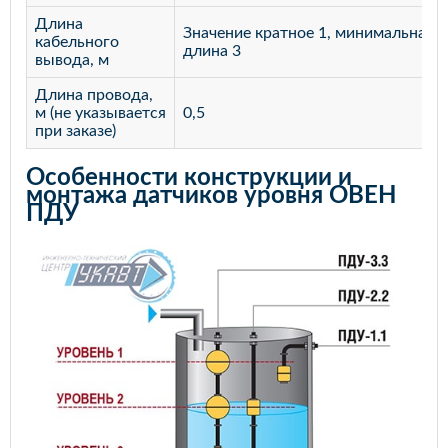
Длина
Значение кратное 1, минимальная
кабельного
длина 3
вывода, м
Длина провода,
м (не указывается
0,5
при заказе)
Особенности конструкции и
монтажа датчиков уровня ОВЕН
ПДУ