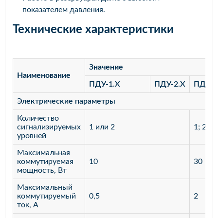
показателем давления.
Технические характеристики
Значение
Наименование
ПДУ-1.Х
ПДУ-2.Х
ПДУ-3
Электрические параметры
Количество
сигнализируемых
1 или 2
1; 2; 3
уровней
Максимальная
коммутируемая
10
30
мощность, Вт
Максимальный
коммутируемый
0,5
2
ток, А