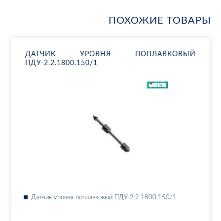
ПОХОЖИЕ ТОВАРЫ
ДАТ­ЧИК УРОВ­НЯ ПО­ПЛАВ­КО­ВЫЙ
ПДУ-2.2.1800.150/1
Дат­чик уров­ня по­плав­ко­вый ПДУ-2.2.1800.150/1