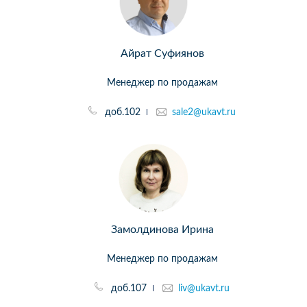
Айрат Суфиянов
Менеджер по продажам
доб.102
sale2@ukavt.ru
Замолдинова Ирина
Менеджер по продажам
доб.107
liv@ukavt.ru