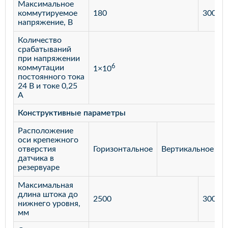
Максимальное
коммутируемое
180
300
напряжение, В
Количество
срабатываний
при напряжении
6
коммутации
1×10
постоянного тока
24 В и токе 0,25
А
Конструктивные параметры
Расположение
оси крепежного
отверстия
Горизонтальное
Вертикальное
датчика в
резервуаре
Максимальная
длина штока до
2500
3000
нижнего уровня,
мм