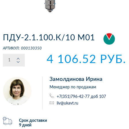
ПДУ-2.1.100.К/10 М01
АРТИКУЛ:
000130350
4 106.52 РУБ.
Замолдинова Ирина
Менеджер по продажам
+7(351)796-42-77 доб 107
liv@ukavt.ru
Срок доставки
9 дней