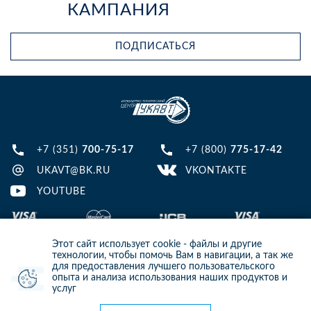
КАМПАНИЯ
ПОДПИСАТЬСЯ
+7 (351)
700-75-17
+7 (800)
775-17-42
UKAVT@BK.RU
VKONTAKTE
YOUTUBE
Этот сайт использует cookie - файлы и другие
технологии, чтобы помочь Вам в навигации, а так же
для предоставления лучшего пользовательского
опыта и анализа использования наших продуктов и
© 2013-2024 ООО ИТЦ УКАВТ. ИНН: 7448122124, ОГРН: 1097448007216
услуг
ИНФОРМАЦИЯ НА САЙТЕ НЕ ЯВЛЯЕТСЯ ПУБЛИЧНОЙ ОФЕРТОЙ. ДЛЯ
УТОЧНЕНИЯ ИНФОРМАЦИИ СВЯЖИТЕСЬ С НАШИМИ МЕНЕДЖЕРАМИ.