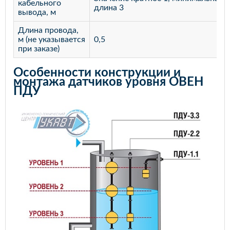
кабельного
длина 3
вывода, м
Длина провода,
м (не указывается
0,5
при заказе)
Особенности конструкции и
монтажа датчиков уровня ОВЕН
ПДУ