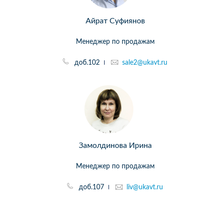
Айрат Суфиянов
Менеджер по продажам
доб.102
sale2@ukavt.ru
Замолдинова Ирина
Менеджер по продажам
доб.107
liv@ukavt.ru