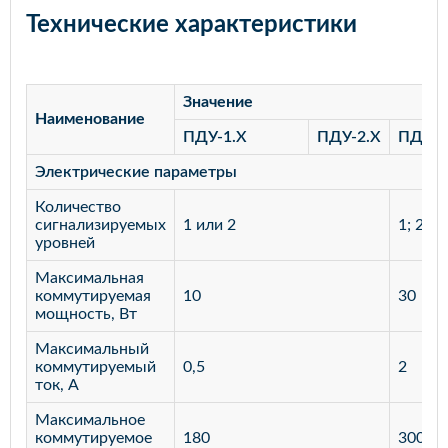
Технические характеристики
Значение
Наименование
ПДУ-1.Х
ПДУ-2.Х
ПДУ-3
Электрические параметры
Количество
сигнализируемых
1 или 2
1; 2; 3
уровней
Максимальная
коммутируемая
10
30
мощность, Вт
Максимальный
коммутируемый
0,5
2
ток, А
Максимальное
коммутируемое
180
300