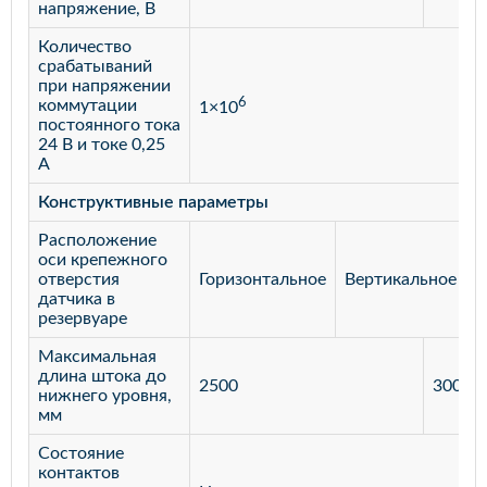
напряжение, В
Количество
срабатываний
при напряжении
6
коммутации
1×10
постоянного тока
24 В и токе 0,25
А
Конструктивные параметры
Расположение
оси крепежного
отверстия
Горизонтальное
Вертикальное
датчика в
резервуаре
Максимальная
длина штока до
2500
3000
нижнего уровня,
мм
Состояние
контактов