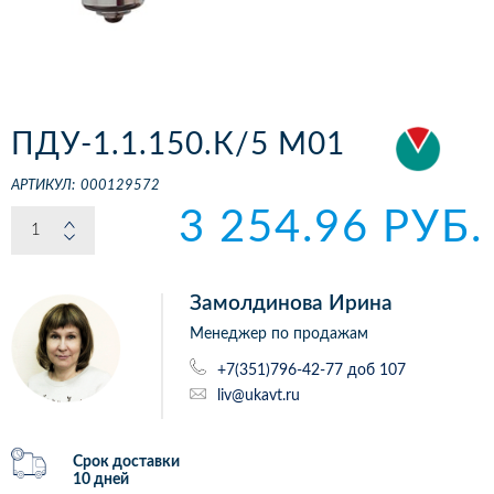
ПДУ-1.1.150.К/5 М01
АРТИКУЛ:
000129572
3 254.96 РУБ.
Замолдинова Ирина
Менеджер по продажам
+7(351)796-42-77 доб 107
liv@ukavt.ru
Срок доставки
10 дней