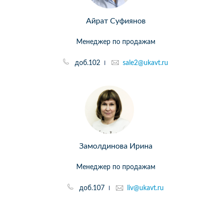
Айрат Суфиянов
Менеджер по продажам
доб.102
sale2@ukavt.ru
Замолдинова Ирина
Менеджер по продажам
доб.107
liv@ukavt.ru