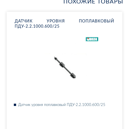
ПОХОЖИЕ ТОВАРЫ
ДАТ­ЧИК УРОВ­НЯ ПО­ПЛАВ­КО­ВЫЙ
ПДУ-2.2.1000.600/25
Дат­чик уров­ня по­плав­ко­вый ПДУ-2.2.1000.600/25