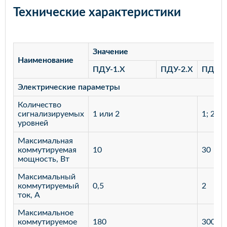
Технические характеристики
Значение
Наименование
ПДУ-1.Х
ПДУ-2.Х
ПДУ-3
Электрические параметры
Количество
сигнализируемых
1 или 2
1; 2; 3
уровней
Максимальная
коммутируемая
10
30
мощность, Вт
Максимальный
коммутируемый
0,5
2
ток, А
Максимальное
коммутируемое
180
300