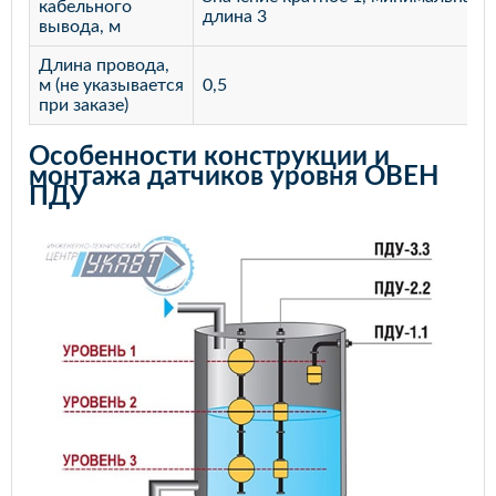
кабельного
длина 3
вывода, м
Длина провода,
м (не указывается
0,5
при заказе)
Особенности конструкции и
монтажа датчиков уровня ОВЕН
ПДУ