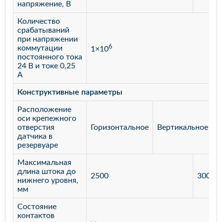
напряжение, В
Количество
срабатываний
при напряжении
6
коммутации
1×10
постоянного тока
24 В и токе 0,25
А
Конструктивные параметры
Расположение
оси крепежного
отверстия
Горизонтальное
Вертикальное
датчика в
резервуаре
Максимальная
длина штока до
2500
3000
нижнего уровня,
мм
Состояние
контактов