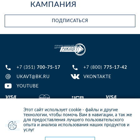
КАМПАНИЯ
ПОДПИСАТЬСЯ
+7 (351)
700-75-17
+7 (800)
775-17-42
UKAVT@BK.RU
VKONTAKTE
YOUTUBE
Этот сайт использует cookie - файлы и другие
технологии, чтобы помочь Вам в навигации, а так же
для предоставления лучшего пользовательского
опыта и анализа использования наших продуктов и
© 2013-2024 ООО ИТЦ УКАВТ. ИНН: 7448122124, ОГРН: 1097448007216
услуг
ИНФОРМАЦИЯ НА САЙТЕ НЕ ЯВЛЯЕТСЯ ПУБЛИЧНОЙ ОФЕРТОЙ. ДЛЯ
УТОЧНЕНИЯ ИНФОРМАЦИИ СВЯЖИТЕСЬ С НАШИМИ МЕНЕДЖЕРАМИ.