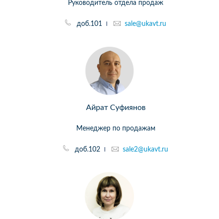
Руководитель отдела продаж
доб.101
sale@ukavt.ru
Айрат Суфиянов
Менеджер по продажам
доб.102
sale2@ukavt.ru