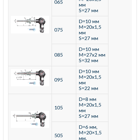
065
мм
S=27 мм
D=10 мм
M=20х1,5
075
мм
S=27 мм
D=10 мм
085
M=27х2 мм
S=32 мм
D=10 мм
M=20х1,5
095
мм
S=22 мм
D=8 мм
M=20х1,5
105
мм
S=27 мм
D=6 мм,
M=20×1,5
505
мм,