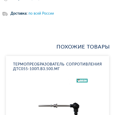
Доставка:
по всей России
ПОХОЖИЕ ТОВАРЫ
ТЕР­МО­ПРЕ­ОБ­РА­ЗО­ВА­ТЕЛЬ СО­ПРО­ТИВ­ЛЕ­НИЯ
ДТ­С055-100П.В3.500.МГ