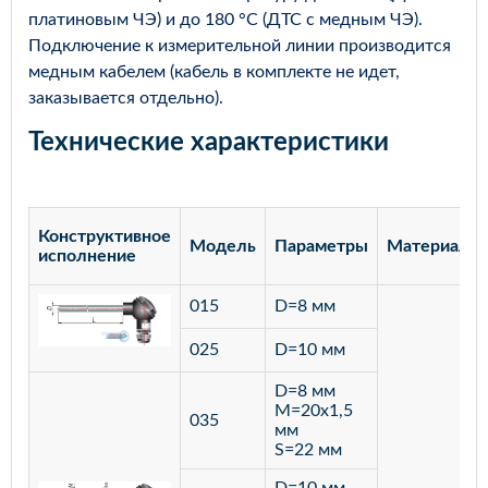
платиновым ЧЭ) и до 180 °С (ДТС с медным ЧЭ).
Подключение к измерительной линии производится
медным кабелем (кабель в комплекте не идет,
заказывается отдельно).
Технические характеристики
Конструктивное
Модель
Параметры
Материал
исполнение
015
D=8 мм
025
D=10 мм
D=8 мм
M=20х1,5
035
мм
S=22 мм