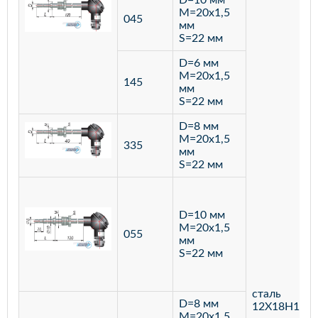
D=10 мм
M=20х1,5
045
мм
S=22 мм
D=6 мм
M=20х1,5
145
мм
S=22 мм
D=8 мм
M=20х1,5
335
мм
S=22 мм
D=10 мм
M=20х1,5
055
мм
S=22 мм
сталь
D=8 мм
12Х18Н10Т
M=20х1,5