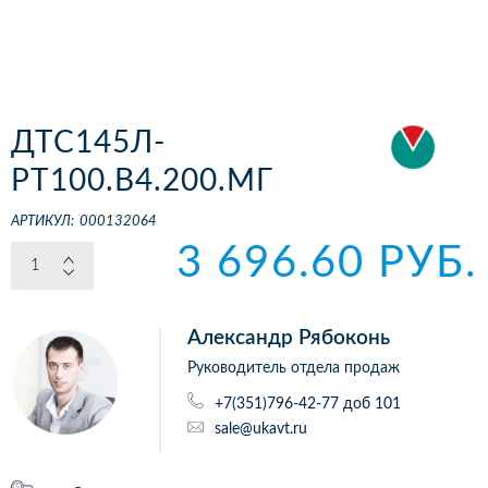
ДТС145Л-
РТ100.В4.200.МГ
АРТИКУЛ:
000132064
3 696.60 РУБ.
Александр Рябоконь
Руководитель отдела продаж
+7(351)796-42-77 доб 101
sale@ukavt.ru