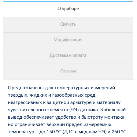
Предназначены для температурных измерений
твердых, жидких и газообразных сред,
неагрессивных к защитной арматуре и материалу
чувствительного элемента (ЧЭ) датчика. Кабельный
вывод обеспечивает удобство и быстроту монтажа,
но ограничивает верхний предел измеряемых
температур – до 150 °С (ДТС с медным ЧЭ) и 250 °С