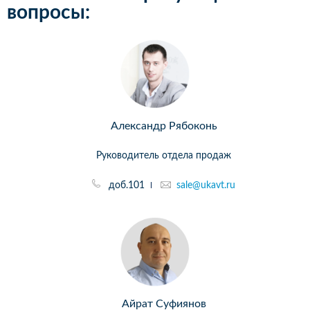
вопросы:
Александр Рябоконь
Руководитель отдела продаж
доб.101
sale@ukavt.ru
Айрат Суфиянов