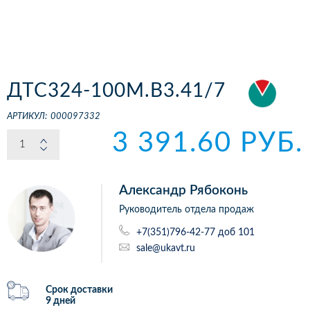
ДТС324-100М.В3.41/7
АРТИКУЛ:
000097332
3 391.60 РУБ.
Александр Рябоконь
Руководитель отдела продаж
+7(351)796-42-77 доб 101
sale@ukavt.ru
Срок доставки
9 дней