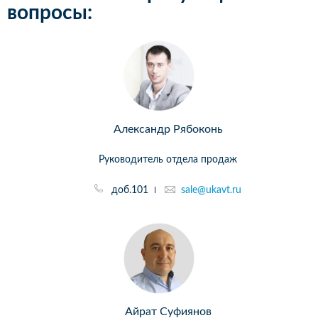
вопросы:
Александр Рябоконь
Руководитель отдела продаж
доб.101
sale@ukavt.ru
Айрат Суфиянов