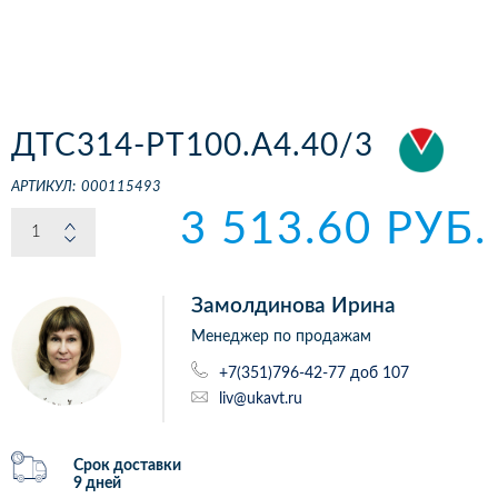
ДТС314-РТ100.А4.40/3
АРТИКУЛ:
000115493
3 513.60 РУБ.
Замолдинова Ирина
Менеджер по продажам
+7(351)796-42-77 доб 107
liv@ukavt.ru
Срок доставки
9 дней