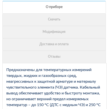
Предназначены для температурных измерений
твердых, жидких и газообразных сред,
неагрессивных к защитной арматуре и материалу
чувствительного элемента (ЧЭ) датчика. Кабельный
вывод обеспечивает удобство и быстроту монтажа,
но ограничивает верхний предел измеряемых
температур – до 150 °С (ДТС с медным ЧЭ) и 250 °С