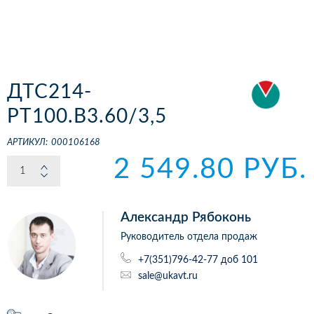
ДТС214-
РТ100.В3.60/3,5
АРТИКУЛ:
000106168
2 549.80 РУБ.
Александр Рябоконь
Руководитель отдела продаж
+7(351)796-42-77 доб 101
sale@ukavt.ru