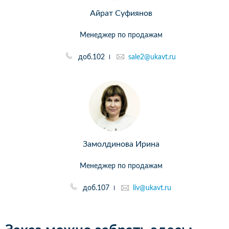
Айрат Суфиянов
Менеджер по продажам
доб.102
sale2@ukavt.ru
Замолдинова Ирина
Менеджер по продажам
доб.107
liv@ukavt.ru