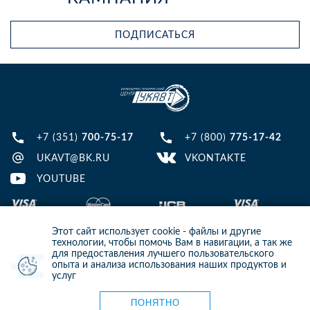
ПОДПИСАТЬСЯ
+7 (351)
700-75-17
+7 (800)
775-17-42
UKAVT@BK.RU
VKONTAKTE
YOUTUBE
Этот сайт использует cookie - файлы и другие
технологии, чтобы помочь Вам в навигации, а так же
для предоставления лучшего пользовательского
опыта и анализа использования наших продуктов и
© 2013-2024 ООО ИТЦ УКАВТ. ИНН: 7448122124, ОГРН: 1097448007216
услуг
ИНФОРМАЦИЯ НА САЙТЕ НЕ ЯВЛЯЕТСЯ ПУБЛИЧНОЙ ОФЕРТОЙ. ДЛЯ
УТОЧНЕНИЯ ИНФОРМАЦИИ СВЯЖИТЕСЬ С НАШИМИ МЕНЕДЖЕРАМИ.
Карта сайта
ПОНЯТНО