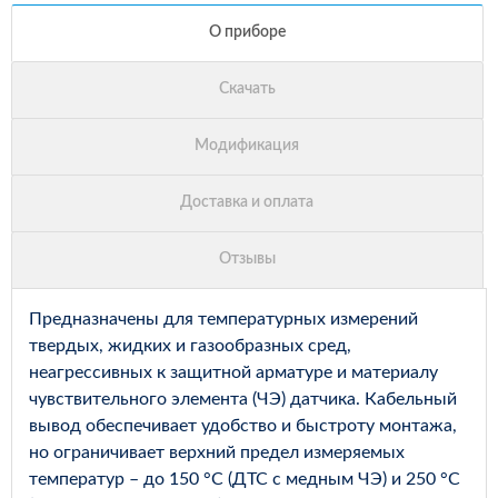
Предназначены для температурных измерений
твердых, жидких и газообразных сред,
неагрессивных к защитной арматуре и материалу
чувствительного элемента (ЧЭ) датчика. Кабельный
вывод обеспечивает удобство и быстроту монтажа,
но ограничивает верхний предел измеряемых
температур – до 150 °С (ДТС с медным ЧЭ) и 250 °С