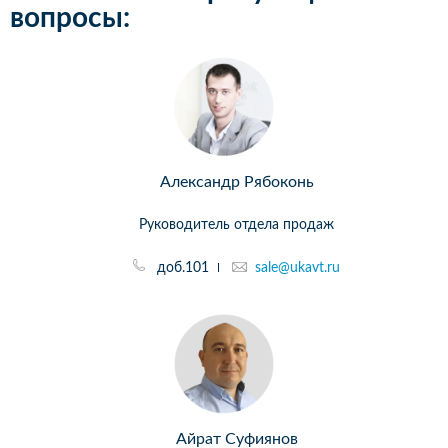
вопросы:
Александр Рябоконь
Руководитель отдела продаж
доб.101
sale@ukavt.ru
Айрат Суфиянов