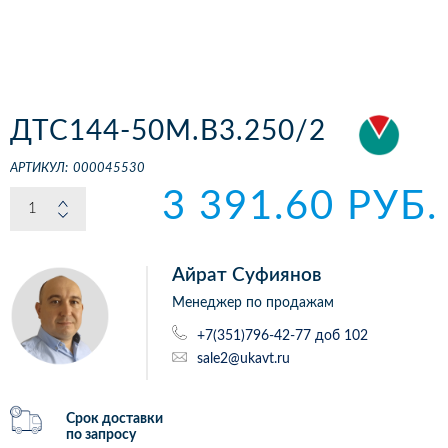
ДТС144-50М.В3.250/2
АРТИКУЛ:
000045530
3 391.60 РУБ.
Айрат Суфиянов
Менеджер по продажам
+7(351)796-42-77 доб 102
sale2@ukavt.ru
Срок доставки
по запросу