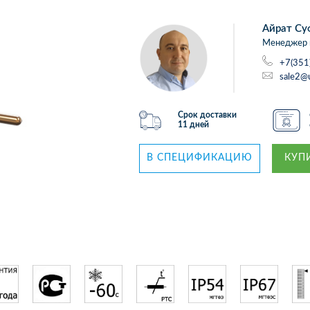
Айрат Су
Менеджер 
+7(351
sale2@
Срок доставки
11 дней
В СПЕЦИФИКАЦИЮ
КУПИ