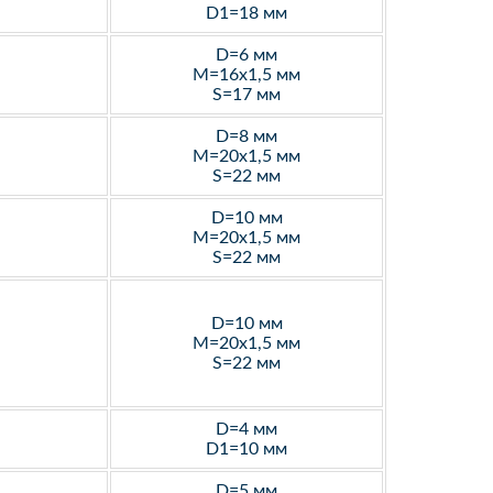
D1=18 мм
D=6 мм
M=16х1,5 мм
S=17 мм
D=8 мм
M=20х1,5 мм
S=22 мм
D=10 мм
M=20х1,5 мм
S=22 мм
D=10 мм
M=20х1,5 мм
S=22 мм
D=4 мм
D1=10 мм
D=5 мм