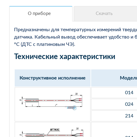
Предназначены для температурных измерений твердых
датчика. Кабельный вывод обеспечивает удобство и 
°С (ДТС с платиновым ЧЭ).
Технические характеристики
Конструктивное исполнение
Модел
014
024
214