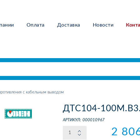
пании
Оплата
Доставка
Новости
Конт
ротивления с кабельным выводом
ДТС104-100М.В3.
АРТИКУЛ:
000010967
2 80