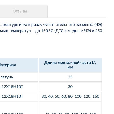
арматуре и материалу чувствительного элемента (ЧЭ)
мых температур – до 150 °С (ДТС с медным ЧЭ) и 250
Длина монтажной части L*,
атериал
мм
латунь
25
ь 12Х18Н10Т
30
ь 12Х18Н10Т
30, 40, 50, 60, 80, 100, 120, 160