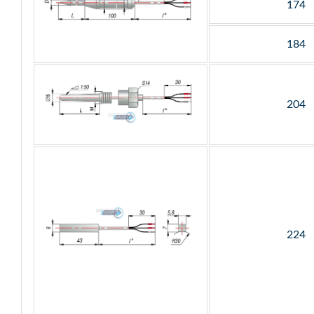
174
184
204
224