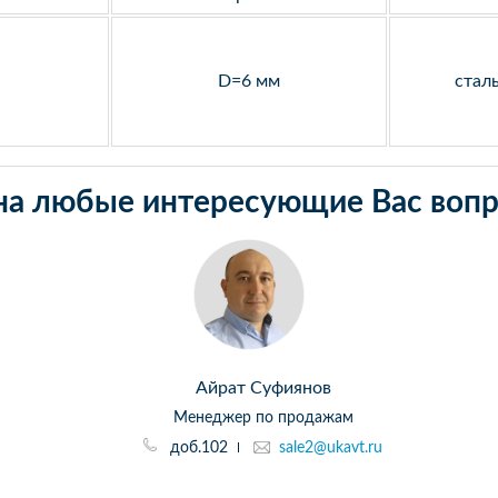
D=6 мм
стал
на любые интересующие Вас вопр
Айрат Суфиянов
Менеджер по продажам
доб.102
sale2@ukavt.ru