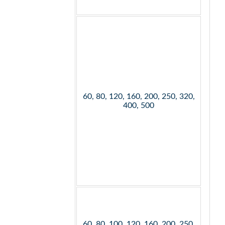
60, 80, 120, 160, 200, 250, 320,
400, 500
60, 80, 100, 120, 160, 200, 250,