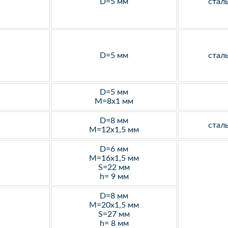
D=5 мм
стал
D=5 мм
стал
D=5 мм
M=8х1 мм
D=8 мм
стал
M=12х1,5 мм
D=6 мм
M=16х1,5 мм
S=22 мм
h= 9 мм
D=8 мм
M=20х1,5 мм
S=27 мм
h= 8 мм