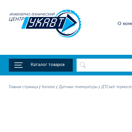
О ком
Каталог товаров
Главная страница
Каталог
Датчики температуры
ДТСхх4 термосоп