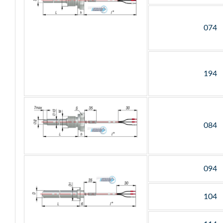
074
194
084
094
104