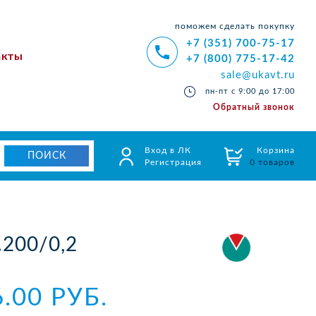
поможем сделать покупку
+7 (351) 700-75-17
акты
+7 (800) 775-17-42
sale@ukavt.ru
пн-пт с 9:00 до 17:00
Обратный звонок
Вход в ЛК
Корзина
Регистрация
0 товаров
200/0,2
6.00 РУБ.