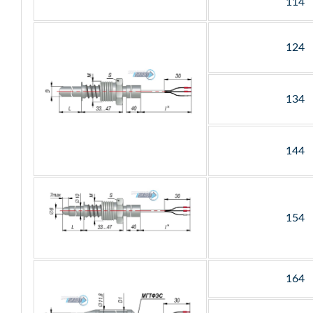
114
124
134
144
154
164