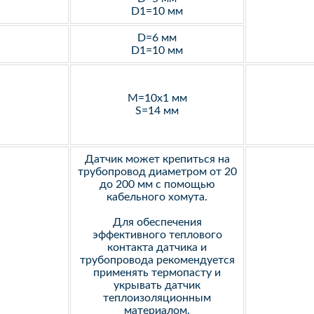
D1=10 мм
D=6 мм
D1=10 мм
M=10х1 мм
S=14 мм
Датчик может крепиться на
трубопровод диаметром от 20
до 200 мм с помощью
кабельного хомута.
Для обеспечения
эффективного теплового
контакта датчика и
трубопровода рекомендуется
применять термопасту и
укрывать датчик
теплоизоляционным
материалом.