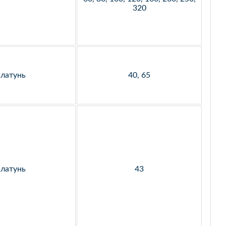
320
латунь
40, 65
латунь
43