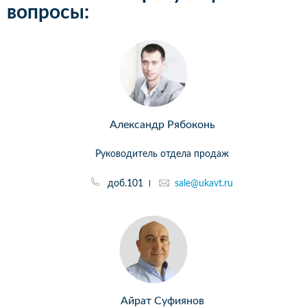
вопросы:
Александр Рябоконь
Руководитель отдела продаж
доб.101
sale@ukavt.ru
Айрат Суфиянов