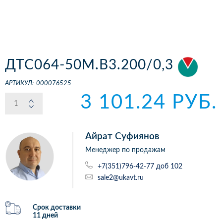
ДТС064-50М.В3.200/0,3
АРТИКУЛ:
000076525
3 101.24 РУБ.
Айрат Суфиянов
Менеджер по продажам
+7(351)796-42-77 доб 102
sale2@ukavt.ru
Срок доставки
11 дней