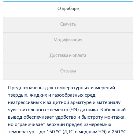
Предназначены для температурных измерений
твердых, жидких и газообразных сред,
неагрессивных к защитной арматуре и материалу
чувствительного элемента (ЧЭ) датчика. Кабельный
вывод обеспечивает удобство и быстроту монтажа,
но ограничивает верхний предел измеряемых
температур – до 150 °С (ДТС с медным ЧЭ) и 250 °С