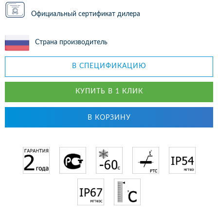
Официальный сертификат дилера
Страна производитель
В СПЕЦИФИКАЦИЮ
КУПИТЬ В 1 КЛИК
В КОРЗИНУ