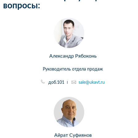
вопросы:
Александр Рябоконь
Руководитель отдела продаж
доб.101
sale@ukavt.ru
Айрат Суфиянов