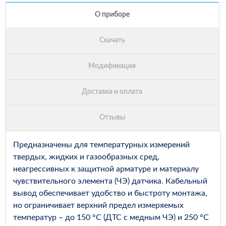
Предназначены для температурных измерений
твердых, жидких и газообразных сред,
неагрессивных к защитной арматуре и материалу
чувствительного элемента (ЧЭ) датчика. Кабельный
вывод обеспечивает удобство и быстроту монтажа,
но ограничивает верхний предел измеряемых
температур – до 150 °С (ДТС с медным ЧЭ) и 250 °С