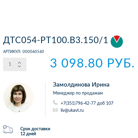
ДТС054-РТ100.В3.150/1
АРТИКУЛ:
000060560
3 098.80 РУБ.
Замолдинова Ирина
Менеджер по продажам
+7(351)796-42-77 доб 107
liv@ukavt.ru
Срок доставки
12 дней