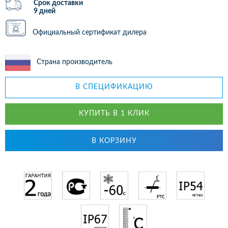
Срок доставки
9 дней
Официальный сертификат дилера
Страна производитель
В СПЕЦИФИКАЦИЮ
КУПИТЬ В 1 КЛИК
В КОРЗИНУ