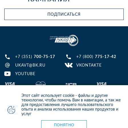
ПОДПИСАТЬСЯ
+7 (351)
700-75-17
+7 (800)
775-17-42
UKAVT@BK.RU
VKONTAKTE
YOUTUBE
Этот сайт использует cookie - файлы и другие
технологии, чтобы помочь Вам в навигации, а так же
для предоставления лучшего пользовательского
опыта и анализа использования наших продуктов и
© 2013-2024 ООО ИТЦ УКАВТ. ИНН: 7448122124, ОГРН: 1097448007216
услуг
ИНФОРМАЦИЯ НА САЙТЕ НЕ ЯВЛЯЕТСЯ ПУБЛИЧНОЙ ОФЕРТОЙ. ДЛЯ
УТОЧНЕНИЯ ИНФОРМАЦИИ СВЯЖИТЕСЬ С НАШИМИ МЕНЕДЖЕРАМИ.
Карта сайта
ПОНЯТНО