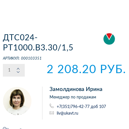
ДТС024-
РТ1000.В3.30/1,5
АРТИКУЛ:
000103351
2 208.20 РУБ.
Замолдинова Ирина
Менеджер по продажам
+7(351)796-42-77 доб 107
liv@ukavt.ru