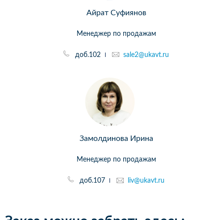
Айрат Суфиянов
Менеджер по продажам
доб.102
sale2@ukavt.ru
Замолдинова Ирина
Менеджер по продажам
доб.107
liv@ukavt.ru