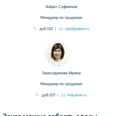
Айрат Суфиянов
Менеджер по продажам
доб.102
sale2@ukavt.ru
Замолдинова Ирина
Менеджер по продажам
доб.107
liv@ukavt.ru