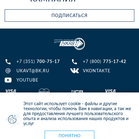
ПОДПИСАТЬСЯ
+7 (351)
700-75-17
+7 (800)
775-17-42
UKAVT@BK.RU
VKONTAKTE
YOUTUBE
Этот сайт использует cookie - файлы и другие
технологии, чтобы помочь Вам в навигации, а так же
для предоставления лучшего пользовательского
опыта и анализа использования наших продуктов и
© 2013-2024 ООО ИТЦ УКАВТ. ИНН: 7448122124, ОГРН: 1097448007216
услуг
ИНФОРМАЦИЯ НА САЙТЕ НЕ ЯВЛЯЕТСЯ ПУБЛИЧНОЙ ОФЕРТОЙ. ДЛЯ
УТОЧНЕНИЯ ИНФОРМАЦИИ СВЯЖИТЕСЬ С НАШИМИ МЕНЕДЖЕРАМИ.
Карта сайта
ПОНЯТНО