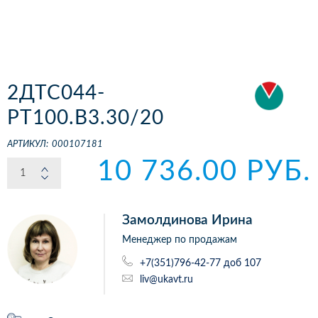
2ДТС044-
РТ100.В3.30/20
АРТИКУЛ:
000107181
10 736.00 РУБ.
Замолдинова Ирина
Менеджер по продажам
+7(351)796-42-77 доб 107
liv@ukavt.ru