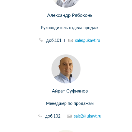
Александр Рябоконь
Руководитель отдела продаж
доб.101
sale@ukavt.ru
Айрат Суфиянов
Менеджер по продажам
доб.102
sale2@ukavt.ru