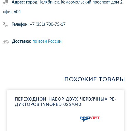
Адрес:
город Челябинск, Комсомольский проспект дом 2
офис 604
Телефон:
+7 (351) 700-75-17
Доставка:
по всей России
ПОХОЖИЕ ТОВАРЫ
ПЕ­РЕ­ХОД­НОЙ НА­БОР ДВУХ ЧЕР­ВЯЧ­НЫХ РЕ­
ДУК­ТО­РОВ INNORED 025/040