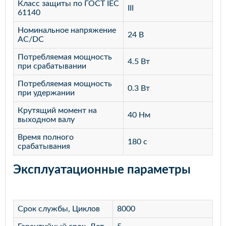
Класс защиты по ГОСТ IEC
III
61140
Номинальное напряжение
24 В
AC/DC
Потребляемая мощность
4.5 Вт
при срабатывании
Потребляемая мощность
0.3 Вт
при удержании
Крутящий момент на
40 Нм
выходном валу
Время полного
180 c
срабатывания
Эксплуатационные параметры
Срок службы, Циклов
8000