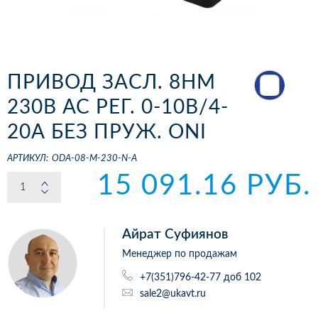
ПРИВОД ЗАСЛ. 8НМ
230В AC РЕГ. 0-10В/4-
20А БЕЗ ПРУЖ. ONI
АРТИКУЛ:
ODA-08-M-230-N-A
15 091.16 РУБ.
Айрат Суфиянов
Менеджер по продажам
+7(351)796-42-77 доб 102
sale2@ukavt.ru