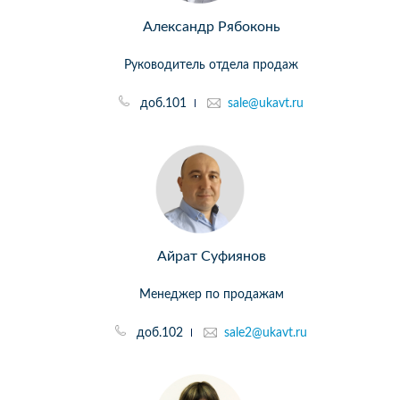
Александр Рябоконь
Руководитель отдела продаж
доб.101
sale@ukavt.ru
Айрат Суфиянов
Менеджер по продажам
доб.102
sale2@ukavt.ru