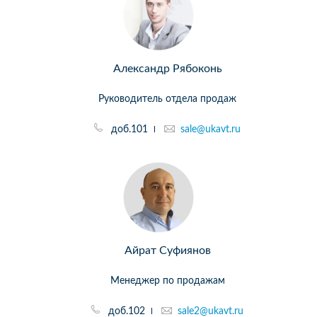
Александр Рябоконь
Руководитель отдела продаж
доб.101
sale@ukavt.ru
Айрат Суфиянов
Менеджер по продажам
доб.102
sale2@ukavt.ru