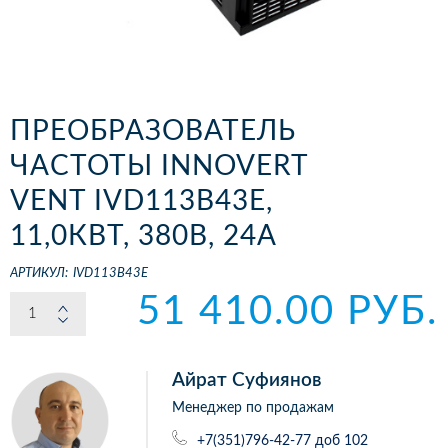
ПРЕОБРАЗОВАТЕЛЬ
ЧАСТОТЫ INNOVERT
VENT IVD113B43E,
11,0КВТ, 380В, 24А
АРТИКУЛ:
IVD113B43E
51 410.00 РУБ.
Айрат Суфиянов
Менеджер по продажам
+7(351)796-42-77 доб 102