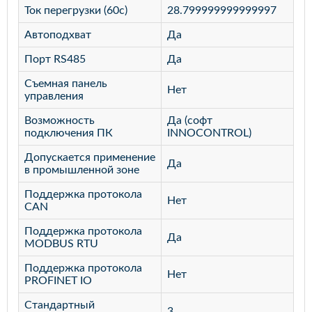
Ток перегрузки (60с)
28.799999999999997
Автоподхват
Да
Порт RS485
Да
Съемная панель
Нет
управления
Возможность
Да (софт
подключения ПК
INNOCONTROL)
Допускается применение
Да
в промышленной зоне
Поддержка протокола
Нет
CAN
Поддержка протокола
Да
MODBUS RTU
Поддержка протокола
Нет
PROFINET IO
Стандартный
3