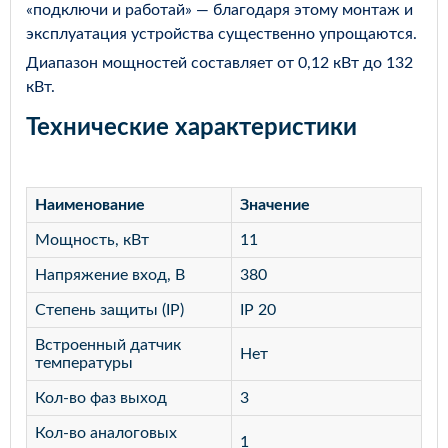
«подключи и работай» — благодаря этому монтаж и
эксплуатация устройства существенно упрощаются.
Диапазон мощностей составляет от 0,12 кВт до 132
кВт.
Технические характеристики
Наименование
Значение
Мощность, кВт
11
Напряжение вход, В
380
Степень защиты (IP)
IP 20
Встроенный датчик
Нет
температуры
Кол-во фаз выход
3
Кол-во аналоговых
1