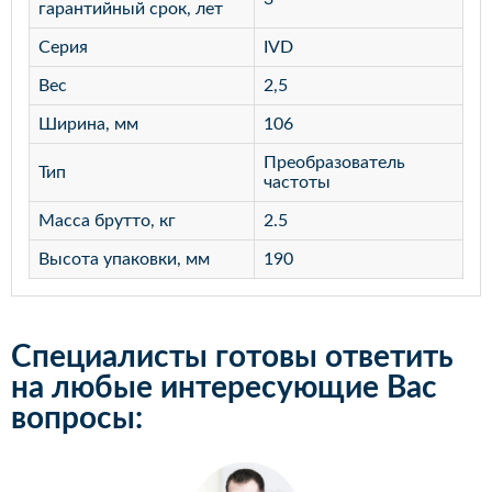
гарантийный срок, лет
Серия
IVD
Вес
2,5
Ширина, мм
106
Преобразователь
Тип
частоты
Масса брутто, кг
2.5
Высота упаковки, мм
190
Специалисты готовы ответить
на любые интересующие Вас
вопросы: