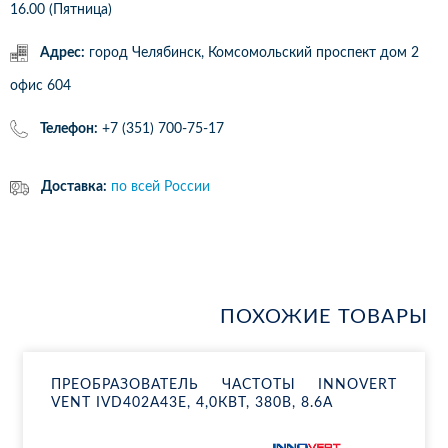
16.00 (Пятница)
Адрес:
город Челябинск, Комсомольский проспект дом 2
офис 604
Телефон:
+7 (351) 700-75-17
Доставка:
по всей России
ПОХОЖИЕ ТОВАРЫ
ПРЕ­ОБ­РА­ЗО­ВА­ТЕЛЬ ЧА­СТО­ТЫ INNOVERT
VENT IVD402A43E, 4,0КВТ, 380В, 8.6А