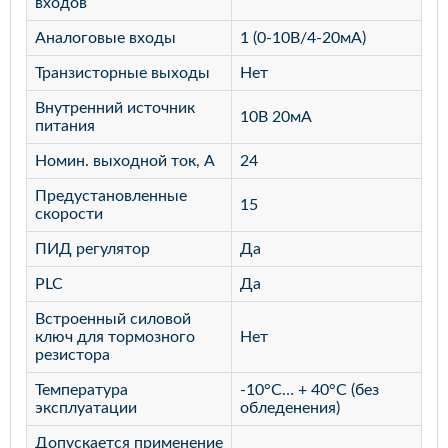
входов
Аналоговые входы
1 (0-10В/4-20мА)
Транзисторные выходы
Нет
Внутренний источник
10В 20мА
питания
Номин. выходной ток, А
24
Предустановленные
15
скорости
ПИД регулятор
Да
PLC
Да
Встроенный силовой
ключ для тормозного
Нет
резистора
Температура
-10°C… + 40°C (без
эксплуатации
обледенения)
Допускается применение