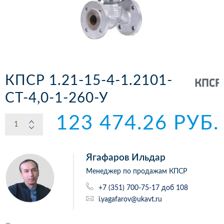
КПСР 1.21-15-4-1.2101-
СТ-4,0-1-260-У
123 474.26 РУБ.
Ягафаров Ильдар
Менеджер по продажам КПСР
+7 (351) 700-75-17 доб 108
i.yagafarov@ukavt.ru