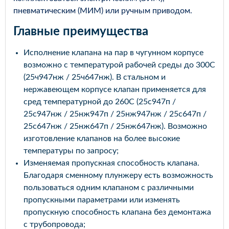
пневматическим (МИМ) или ручным приводом.
Главные преимущества
Исполнение клапана на пар в чугунном корпусе
возможно с температурой рабочей среды до 300С
(25ч947нж / 25ч647нж). В стальном и
нержавеющем корпусе клапан применяется для
сред температурной до 260С (25с947п /
25с947нж / 25нж947п / 25нж947нж / 25с647п /
25с647нж / 25нж647п / 25нж647нж). Возможно
изготовление клапанов на более высокие
температуры по запросу;
Изменяемая пропускная способность клапана.
Благодаря сменному плунжеру есть возможность
пользоваться одним клапаном с различными
пропускными параметрами или изменять
пропускную способность клапана без демонтажа
с трубопровода;