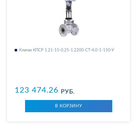
Кла­пан КПСР 1.21-15-0,25-1.2200-СТ-4,0-1-150-У
123 474.26
РУБ.
В КОР­ЗИ­НУ