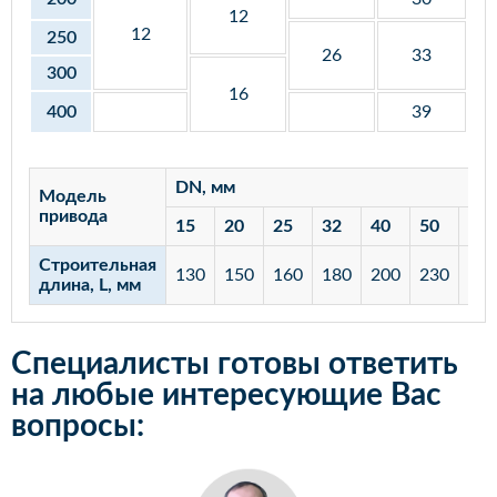
12
12
250
26
33
300
16
400
39
DN, мм
Модель
привода
15
20
25
32
40
50
65
Строительная
130
150
160
180
200
230
29
длина, L, мм
Специалисты готовы ответить
на любые интересующие Вас
вопросы: