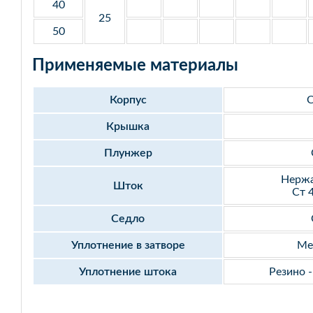
40
25
50
Применяемые материалы
Корпус
С
Крышка
Плунжер
Нержа
Шток
Ст 
Седло
Уплотнение в затворе
Ме
Уплотнение штока
Резино 