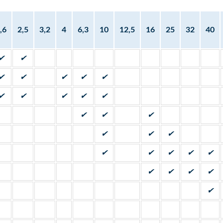
,6
2,5
3,2
4
6,3
10
12,5
16
25
32
40
✔
✔
✔
✔
✔
✔
✔
✔
✔
✔
✔
✔
✔
✔
✔
✔
✔
✔
✔
✔
✔
✔
✔
✔
✔
✔
✔
✔