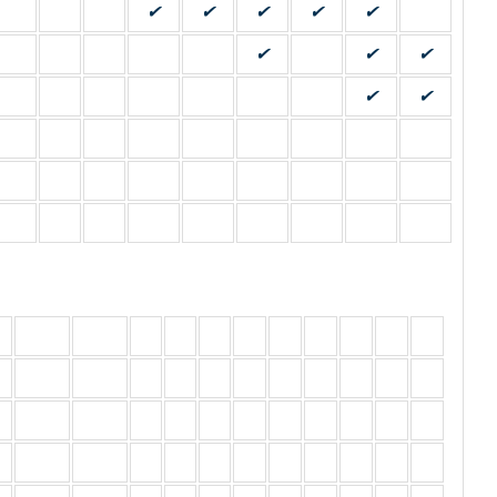
✔
✔
✔
✔
✔
✔
✔
✔
✔
✔