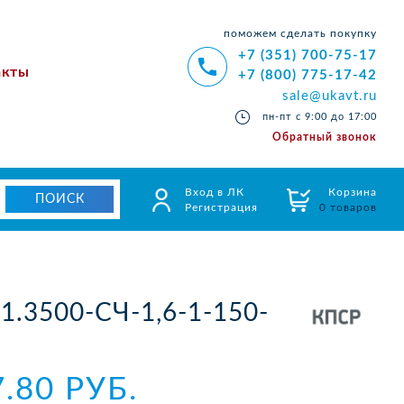
поможем сделать покупку
+7 (351) 700-75-17
акты
+7 (800) 775-17-42
sale@ukavt.ru
пн-пт с 9:00 до 17:00
Обратный звонок
Вход в ЛК
Корзина
Регистрация
0 товаров
1.3500-СЧ-1,6-1-150-
7.80 РУБ.