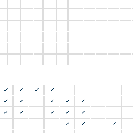
✔
✔
✔
✔
✔
✔
✔
✔
✔
✔
✔
✔
✔
✔
✔
✔
✔