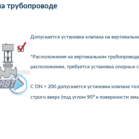
на трубопроводе
Допускается установка клапана на вертикаль
*Расположение на вертикальном трубопроводе
расположении, требуется установка опорных с
С DN > 200 допускается установка клапана т
o
строго вверх (под углом 90
к поверхности земл