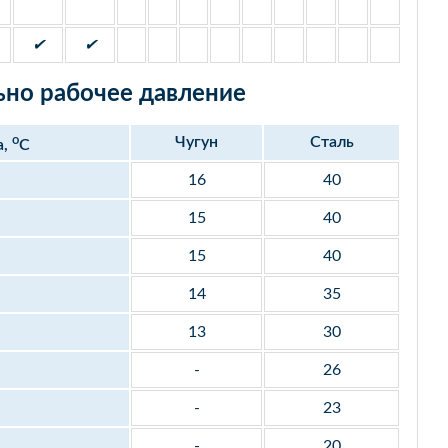
✔
✔
но рабочее давление
o
Чугун
Сталь
а,
С
16
40
15
40
15
40
14
35
13
30
-
26
-
23
-
20