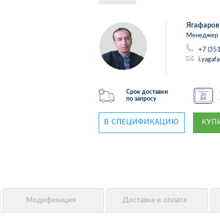
Ягафаров
Менеджер 
+7 (35
i.yagaf
Срок доставки
по запросу
В СПЕЦИФИКАЦИЮ
КУПИ