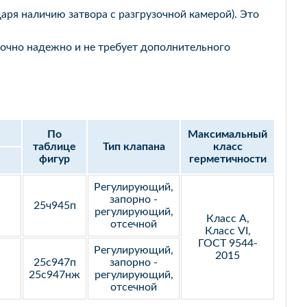
ря наличию затвора с разгрузочной камерой). Это
очно надежно и не требует дополнительного
По
Максимальный
таблице
Тип клапана
класс
фигур
герметичности
Регулирующий,
запорно -
25ч945п
регулирующий,
Класс А,
отсечной
Класс VI,
ГОСТ 9544-
Регулирующий,
2015
25с947п
запорно -
25с947нж
регулирующий,
отсечной