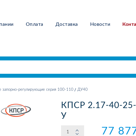
пании
Оплата
Доставка
Новости
Конт
е запорно-регулирующие серия 100-110
ДУ40
КПСР 2.17-40-25-
У
77 87