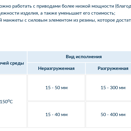
ожно работать с приводами более низкой мощности (благода
ежности изделия, а также уменьшает его стоимость;
й манжеты с силовым элементом из резины, которое достат
Вид исполнения
очей среды
Неразгруженная
Разгруженная
15 - 50 мм
15 - 300 мм
o
 150
С
15 - 40 мм
50 - 400 мм