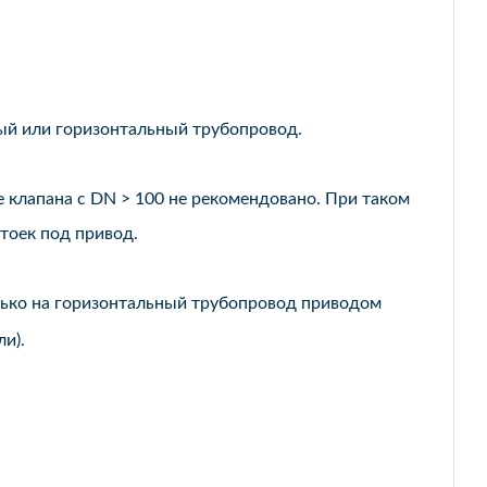
ный или горизонтальный трубопровод.
 клапана с DN > 100 не рекомендовано. При таком
тоек под привод.
олько на горизонтальный трубопровод приводом
и).