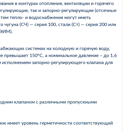
вания в контурах отопления, вентиляции и горячего
егулирующие, так и запорно-регулирующие (отсечные
истем тепло- и водоснабжения могут иметь
угуна (СЧ) — серия 100, стали (Ст) — серия 200 или
(ЭИМ).
набжающих системах на холодную и горячую воду,
не превышает 150°С, а номинальное давление – до 1,6
 исполнением запорно-регулирующего клапана для
 одним клапаном с различными пропускными
7нж имеет уровень герметичности соответствующий