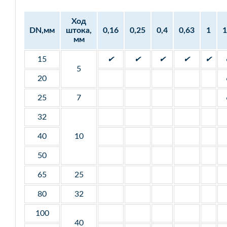
Ход
DN,мм
штока,
0,16
0,25
0,4
0,63
1
1
мм
15
✔
✔
✔
✔
✔
5
20
25
7
32
40
10
50
65
25
80
32
100
40