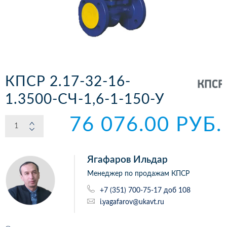
КПСР 2.17-32-16-
1.3500-СЧ-1,6-1-150-У
76 076.00 РУБ.
Ягафаров Ильдар
Менеджер по продажам КПСР
+7 (351) 700-75-17 доб 108
i.yagafarov@ukavt.ru