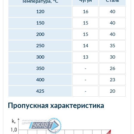
Чугун
Сталь
Температура,
С
120
16
40
150
15
40
200
15
40
250
14
35
300
13
30
350
-
26
400
-
23
425
-
20
Пропускная характеристика