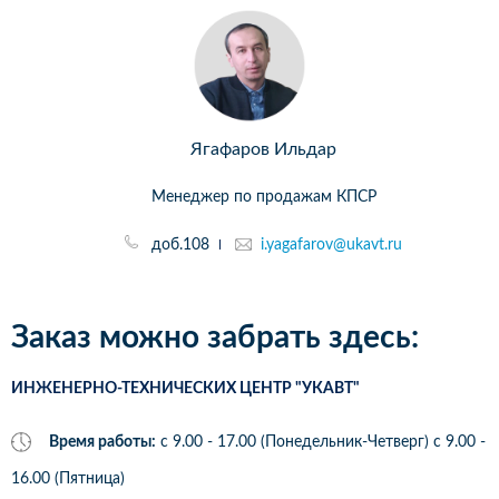
Ягафаров Ильдар
Менеджер по продажам КПСР
доб.108
i.yagafarov@ukavt.ru
Заказ можно забрать здесь:
ИНЖЕНЕРНО-ТЕХНИЧЕСКИХ ЦЕНТР "УКАВТ"
Время работы:
с 9.00 - 17.00 (Понедельник-Четверг) c 9.00 -
16.00 (Пятница)