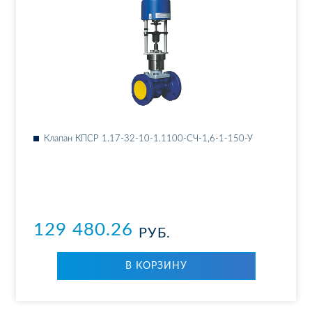
Кла­пан КПСР 1.17-32-10-1.1100-СЧ-1,6-1-150-У
129 480.26
РУБ.
В КОР­ЗИ­НУ