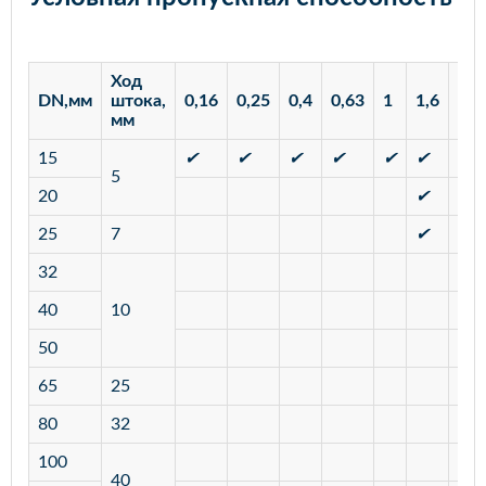
Ход
DN,мм
штока,
0,16
0,25
0,4
0,63
1
1,6
2,5
мм
15
✔
✔
✔
✔
✔
✔
✔
5
20
✔
✔
25
7
✔
✔
32
40
10
50
65
25
80
32
100
40