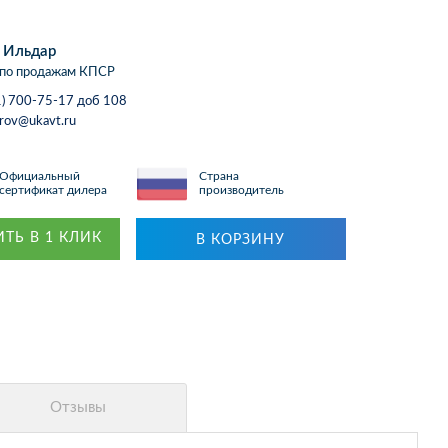
 Ильдар
по продажам КПСР
1) 700-75-17 доб 108
arov@ukavt.ru
Официальный
Страна
сертификат дилера
производитель
ТЬ В 1 КЛИК
В КОРЗИНУ