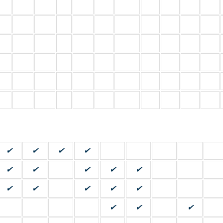
✔
✔
✔
✔
✔
✔
✔
✔
✔
✔
✔
✔
✔
✔
✔
✔
✔