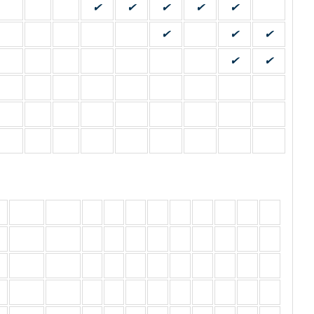
✔
✔
✔
✔
✔
✔
✔
✔
✔
✔