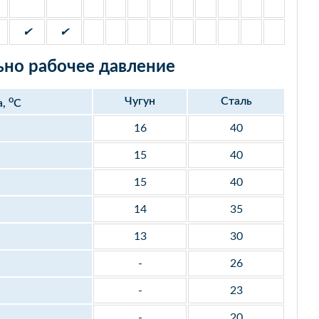
✔
✔
но рабочее давление
o
Чугун
Сталь
а,
С
16
40
15
40
15
40
14
35
13
30
-
26
-
23
-
20