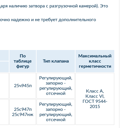
ря наличию затвора с разгрузочной камерой). Это
очно надежно и не требует дополнительного
По
Максимальный
таблице
Тип клапана
класс
фигур
герметичности
Регулирующий,
запорно -
25ч945п
регулирующий,
Класс А,
отсечной
Класс VI,
ГОСТ 9544-
Регулирующий,
2015
25с947п
запорно -
25с947нж
регулирующий,
отсечной