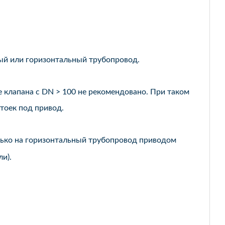
ный или горизонтальный трубопровод.
 клапана с DN > 100 не рекомендовано. При таком
тоек под привод.
олько на горизонтальный трубопровод приводом
и).