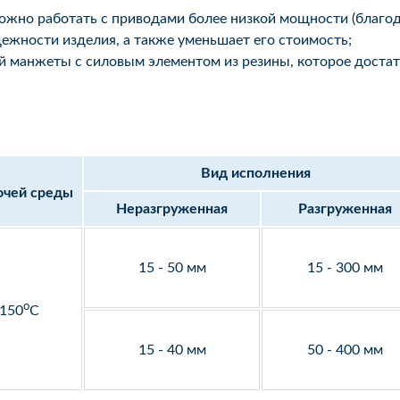
ожно работать с приводами более низкой мощности (благода
ежности изделия, а также уменьшает его стоимость;
й манжеты с силовым элементом из резины, которое достат
Вид исполнения
очей среды
Неразгруженная
Разгруженная
15 - 50 мм
15 - 300 мм
o
 150
С
15 - 40 мм
50 - 400 мм