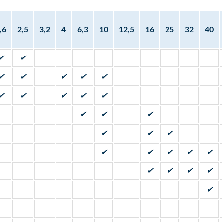
,6
2,5
3,2
4
6,3
10
12,5
16
25
32
40
✔
✔
✔
✔
✔
✔
✔
✔
✔
✔
✔
✔
✔
✔
✔
✔
✔
✔
✔
✔
✔
✔
✔
✔
✔
✔
✔
✔