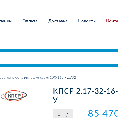
пании
Оплата
Доставка
Новости
Конт
е запорно-регулирующие серия 100-110
ДУ32
КПСР 2.17-32-16-
У
85 47