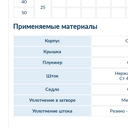
40
25
50
Применяемые материалы
Корпус
С
Крышка
Плунжер
Нержа
Шток
Ст 
Седло
Уплотнение в затворе
Ме
Уплотнение штока
Резино 