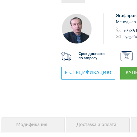
Ягафаров
Менеджер 
+7 (35
i.yagaf
Срок доставки
по запросу
В СПЕЦИФИКАЦИЮ
КУПИ