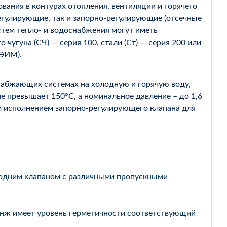
вания в контурах отопления, вентиляции и горячего
егулирующие, так и запорно-регулирующие (отсечные
истем тепло- и водоснабжения могут иметь
угуна (СЧ) — серия 100, стали (Ст) — серия 200 или
(ЭИМ).
набжающих системах на холодную и горячую воду,
не превышает 150°С, а номинальное давление – до 1,6
 исполнением запорно-регулирующего клапана для
 одним клапаном с различными пропускными
7нж имеет уровень герметичности соответствующий