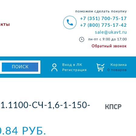
поможем сделать покупку
+7 (351) 700-75-17
акты
+7 (800) 775-17-42
sale@ukavt.ru
пн-пт с 9:00 до 17:00
Обратный звонок
Вход в ЛК
Корзина
Регистрация
0 товаров
1.1100-СЧ-1,6-1-150-
0.84 РУБ.