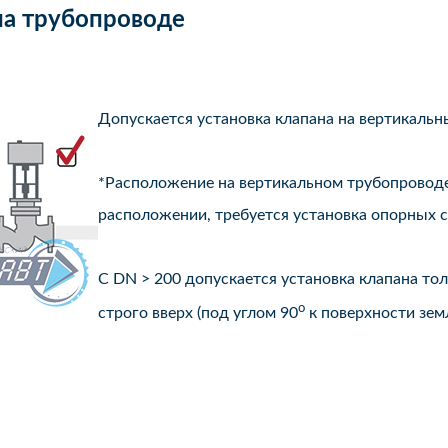
на трубопроводе
Допускается установка клапана на вертикаль
*Расположение на вертикальном трубопроводе
расположении, требуется установка опорных с
С DN > 200 допускается установка клапана т
o
строго вверх (под углом 90
к поверхности земл