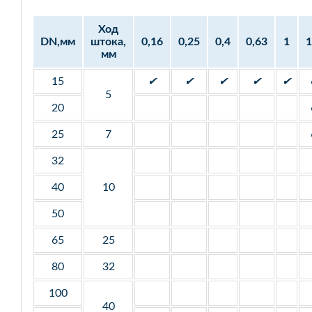
Ход
DN,мм
штока,
0,16
0,25
0,4
0,63
1
1
мм
15
✔
✔
✔
✔
✔
5
20
25
7
32
40
10
50
65
25
80
32
100
40