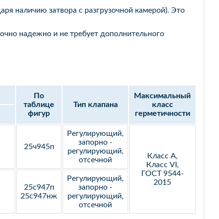
ря наличию затвора с разгрузочной камерой). Это
очно надежно и не требует дополнительного
По
Максимальный
таблице
Тип клапана
класс
фигур
герметичности
Регулирующий,
запорно -
25ч945п
регулирующий,
Класс А,
отсечной
Класс VI,
ГОСТ 9544-
Регулирующий,
2015
25с947п
запорно -
25с947нж
регулирующий,
отсечной