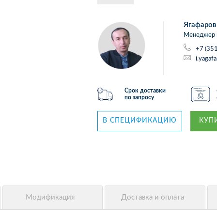
Ягафаров
Менеджер 
+7 (35
i.yagaf
Срок доставки
по запросу
В СПЕЦИФИКАЦИЮ
КУПИ