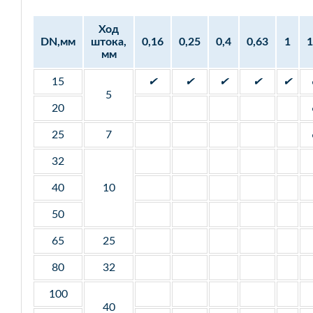
Ход
DN,мм
штока,
0,16
0,25
0,4
0,63
1
1
мм
15
✔
✔
✔
✔
✔
5
20
25
7
32
40
10
50
65
25
80
32
100
40