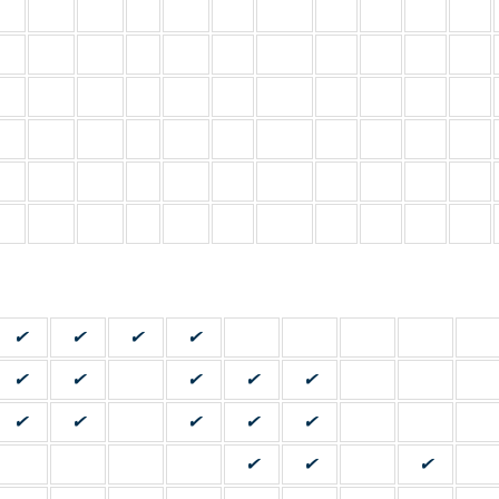
✔
✔
✔
✔
✔
✔
✔
✔
✔
✔
✔
✔
✔
✔
✔
✔
✔