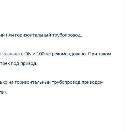
ный или горизонтальный трубопровод.
 клапана с DN > 100 не рекомендовано. При таком
тоек под привод.
олько на горизонтальный трубопровод приводом
и).