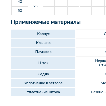
40
25
50
Применяемые материалы
Корпус
С
Крышка
Плунжер
Нержа
Шток
Ст 
Седло
Уплотнение в затворе
Ме
Уплотнение штока
Резино 