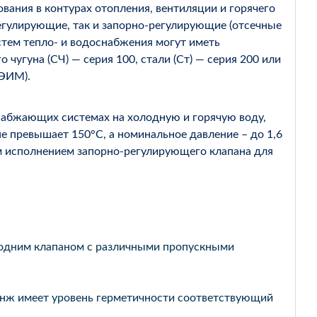
вания в контурах отопления, вентиляции и горячего
егулирующие, так и запорно-регулирующие (отсечные
истем тепло- и водоснабжения могут иметь
угуна (СЧ) — серия 100, стали (Ст) — серия 200 или
(ЭИМ).
набжающих системах на холодную и горячую воду,
не превышает 150°С, а номинальное давление – до 1,6
 исполнением запорно-регулирующего клапана для
 одним клапаном с различными пропускными
7нж имеет уровень герметичности соответствующий