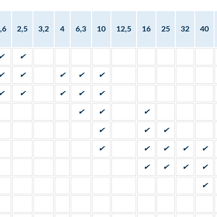
,6
2,5
3,2
4
6,3
10
12,5
16
25
32
40
✔
✔
✔
✔
✔
✔
✔
✔
✔
✔
✔
✔
✔
✔
✔
✔
✔
✔
✔
✔
✔
✔
✔
✔
✔
✔
✔
✔