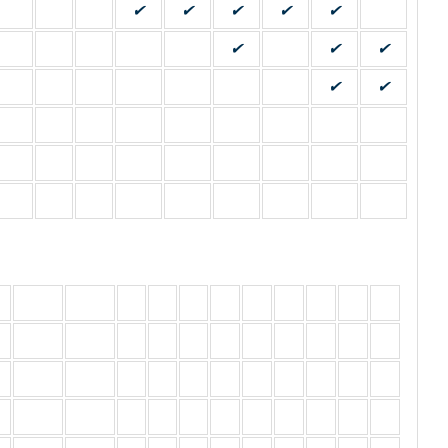
✔
✔
✔
✔
✔
✔
✔
✔
✔
✔