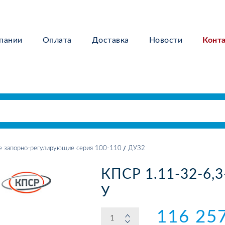
пании
Оплата
Доставка
Новости
Конт
е запорно-регулирующие серия 100-110
ДУ32
КПСР 1.11-32-6,3
У
116 257