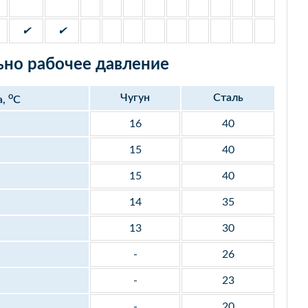
✔
✔
но рабочее давление
o
Чугун
Сталь
а,
С
16
40
15
40
15
40
14
35
13
30
-
26
-
23
-
20