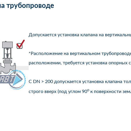
на трубопроводе
Допускается установка клапана на вертикаль
*Расположение на вертикальном трубопроводе
расположении, требуется установка опорных с
С DN > 200 допускается установка клапана т
o
строго вверх (под углом 90
к поверхности земл