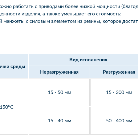
ожно работать с приводами более низкой мощности (благода
ежности изделия, а также уменьшает его стоимость;
й манжеты с силовым элементом из резины, которое достат
Вид исполнения
очей среды
Неразгруженная
Разгруженная
15 - 50 мм
15 - 300 мм
o
 150
С
15 - 40 мм
50 - 400 мм