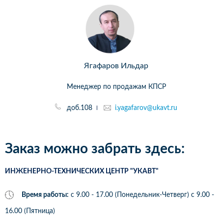
Ягафаров Ильдар
Менеджер по продажам КПСР
доб.108
i.yagafarov@ukavt.ru
Заказ можно забрать здесь:
ИНЖЕНЕРНО-ТЕХНИЧЕСКИХ ЦЕНТР "УКАВТ"
Время работы:
с 9.00 - 17.00 (Понедельник-Четверг) c 9.00 -
16.00 (Пятница)