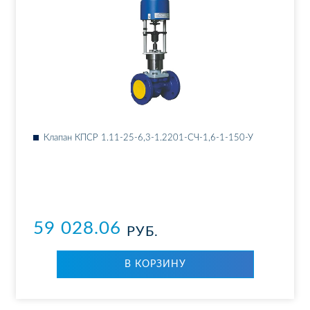
Кла­пан КПСР 1.11-25-6,3-1.2201-СЧ-1,6-1-150-У
59 028.06
РУБ.
В КОР­ЗИ­НУ