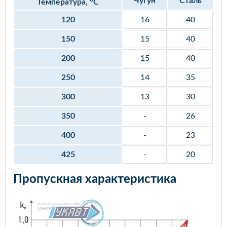
Чугун
Сталь
Температура,
С
120
16
40
150
15
40
200
15
40
250
14
35
300
13
30
350
-
26
400
-
23
425
-
20
Пропускная характеристика