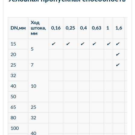
Ход
DN,мм
штока,
0,16
0,25
0,4
0,63
1
1,6
2,5
мм
15
✔
✔
✔
✔
✔
✔
✔
5
20
✔
✔
25
7
✔
✔
32
40
10
50
65
25
80
32
100
40