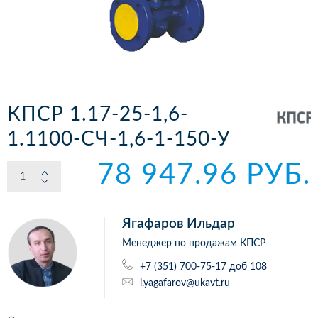
КПСР 1.17-25-1,6-
1.1100-CЧ-1,6-1-150-У
78 947.96 РУБ.
Ягафаров Ильдар
Менеджер по продажам КПСР
+7 (351) 700-75-17 доб 108
i.yagafarov@ukavt.ru