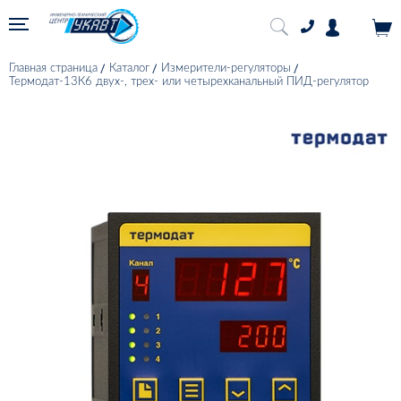
Главная страница
Каталог
Измерители-регуляторы
Термодат-13К6 двух-, трех- или четырехканальный ПИД-регулятор