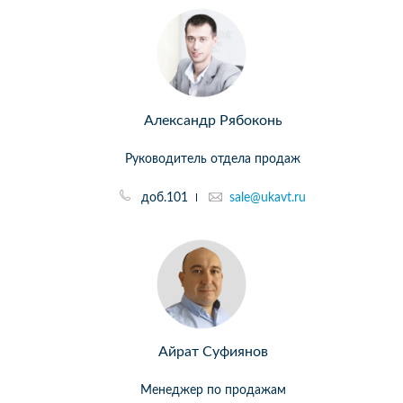
Александр Рябоконь
Руководитель отдела продаж
доб.101
sale@ukavt.ru
Айрат Суфиянов
Менеджер по продажам