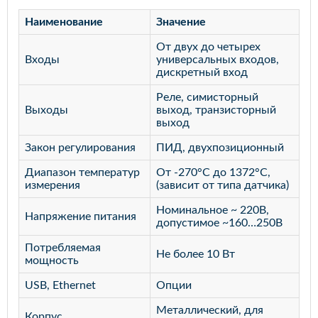
Наименование
Значение
От двух до четырех
Входы
универсальных входов,
дискретный вход
Реле, симисторный
Выходы
выход, транзисторный
выход
Закон регулирования
ПИД, двухпозиционный
Диапазон температур
От -270°С до 1372°С,
измерения
(зависит от типа датчика)
Номинальное ~ 220В,
Напряжение питания
допустимое ~160…250В
Потребляемая
Не более 10 Вт
мощность
USB, Ethernet
Опции
Металлический, для
Корпус