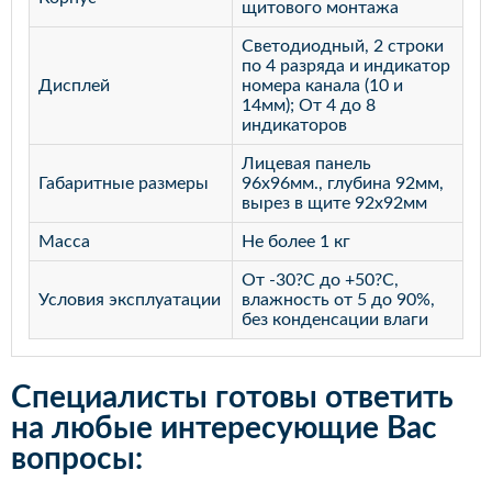
щитового монтажа
Светодиодный, 2 строки
по 4 разряда и индикатор
Дисплей
номера канала (10 и
14мм); От 4 до 8
индикаторов
Лицевая панель
Габаритные размеры
96х96мм., глубина 92мм,
вырез в щите 92х92мм
Масса
Не более 1 кг
От -30?С до +50?С,
Условия эксплуатации
влажность от 5 до 90%,
без конденсации влаги
Специалисты готовы ответить
на любые интересующие Вас
вопросы: