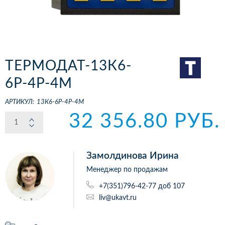
ТЕРМОДАТ-13К6-
6Р-4Р-4М
АРТИКУЛ:
13К6-6Р-4Р-4М
32 356.80 РУБ.
Замолдинова Ирина
Менеджер по продажам
+7(351)796-42-77 доб 107
liv@ukavt.ru