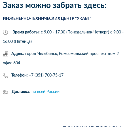
Заказ можно забрать здесь:
ИНЖЕНЕРНО-ТЕХНИЧЕСКИХ ЦЕНТР "УКАВТ"
Время работы:
с 9.00 - 17.00 (Понедельник-Четверг) c 9.00 -
16.00 (Пятница)
Адрес:
город Челябинск, Комсомольский проспект дом 2
офис 604
Телефон:
+7 (351) 700-75-17
Доставка:
по всей России