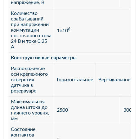
напряжение, В
Количество
срабатываний
при напряжении
6
коммутации
1×10
постоянного тока
24 В и токе 0,25
А
Конструктивные параметры
Расположение
оси крепежного
отверстия
Горизонтальное
Вертикальное
датчика в
резервуаре
Максимальная
длина штока до
2500
3000
нижнего уровня,
мм
Состояние
контактов