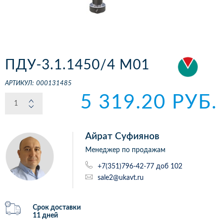
ПДУ-3.1.1450/4 М01
АРТИКУЛ:
000131485
5 319.20 РУБ.
Айрат Суфиянов
Менеджер по продажам
+7(351)796-42-77 доб 102
sale2@ukavt.ru
Срок доставки
11 дней