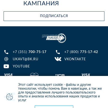
КАМПАНИЯ
ПОДПИСАТЬСЯ
+7 (351)
700-75-17
+7 (800)
775-17-42
UKAVT@BK.RU
VKONTAKTE
YOUTUBE
Этот сайт использует cookie - файлы и другие
технологии, чтобы помочь Вам в навигации, а так же
для предоставления лучшего пользовательского
опыта и анализа использования наших продуктов и
© 2013-2024 ООО ИТЦ УКАВТ. ИНН: 7448122124, ОГРН: 1097448007216
услуг
ИНФОРМАЦИЯ НА САЙТЕ НЕ ЯВЛЯЕТСЯ ПУБЛИЧНОЙ ОФЕРТОЙ. ДЛЯ
УТОЧНЕНИЯ ИНФОРМАЦИИ СВЯЖИТЕСЬ С НАШИМИ МЕНЕДЖЕРАМИ.