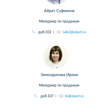
Айрат Суфиянов
Менеджер по продажам
доб.102
sale2@ukavt.ru
Замолдинова Ирина
Менеджер по продажам
доб.107
liv@ukavt.ru