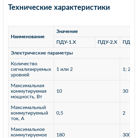
Технические характеристики
Значение
Наименование
ПДУ-1.Х
ПДУ-2.Х
ПДУ-3
Электрические параметры
Количество
сигнализируемых
1 или 2
1; 2; 3
уровней
Максимальная
коммутируемая
10
30
мощность, Вт
Максимальный
коммутируемый
0,5
2
ток, А
Максимальное
коммутируемое
180
300