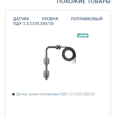
ПОХОЖИЕ ТОВАРЫ
ДАТ­ЧИК УРОВ­НЯ ПО­ПЛАВ­КО­ВЫЙ
ПДУ-1.2.1150.100/10
Дат­чик уров­ня по­плав­ко­вый ПДУ-1.2.1150.100/10