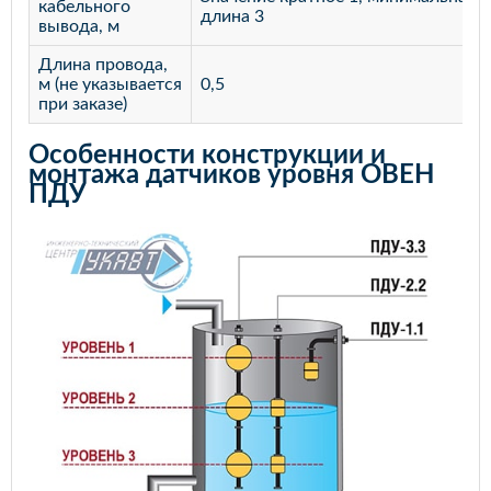
кабельного
длина 3
вывода, м
Длина провода,
м (не указывается
0,5
при заказе)
Особенности конструкции и
монтажа датчиков уровня ОВЕН
ПДУ