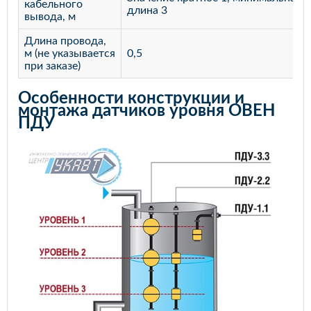
кабельного
длина 3
вывода, м
Длина провода,
м (не указывается
0,5
при заказе)
Особенности конструкции и
монтажа датчиков уровня ОВЕН
ПДУ