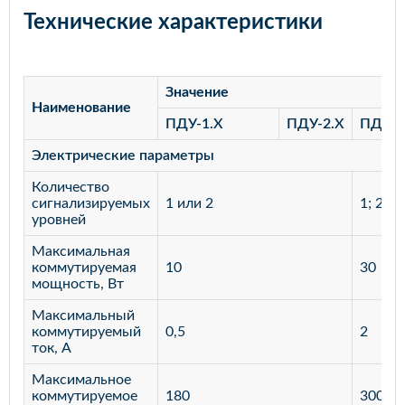
Технические характеристики
Значение
Наименование
ПДУ-1.Х
ПДУ-2.Х
ПДУ-3
Электрические параметры
Количество
сигнализируемых
1 или 2
1; 2; 3
уровней
Максимальная
коммутируемая
10
30
мощность, Вт
Максимальный
коммутируемый
0,5
2
ток, А
Максимальное
коммутируемое
180
300