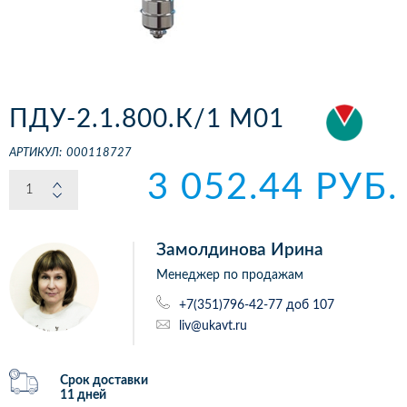
ПДУ-2.1.800.К/1 М01
АРТИКУЛ:
000118727
3 052.44 РУБ.
Замолдинова Ирина
Менеджер по продажам
+7(351)796-42-77 доб 107
liv@ukavt.ru
Срок доставки
11 дней