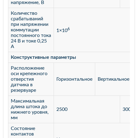
напряжение, В
Количество
срабатываний
при напряжении
6
коммутации
1×10
постоянного тока
24 В и токе 0,25
А
Конструктивные параметры
Расположение
оси крепежного
отверстия
Горизонтальное
Вертикальное
датчика в
резервуаре
Максимальная
длина штока до
2500
3000
нижнего уровня,
мм
Состояние
контактов