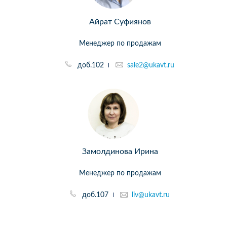
Айрат Суфиянов
Менеджер по продажам
доб.102
sale2@ukavt.ru
Замолдинова Ирина
Менеджер по продажам
доб.107
liv@ukavt.ru