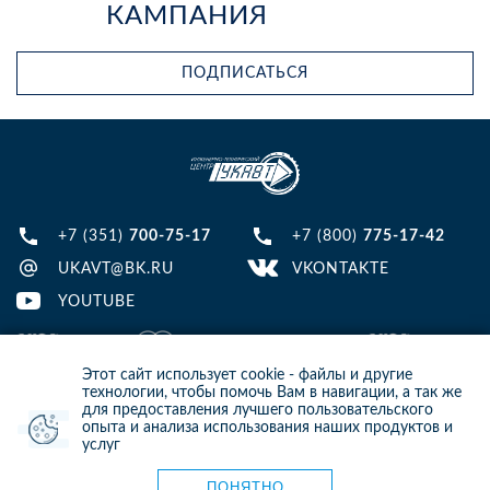
КАМПАНИЯ
ПОДПИСАТЬСЯ
+7 (351)
700-75-17
+7 (800)
775-17-42
UKAVT@BK.RU
VKONTAKTE
YOUTUBE
Этот сайт использует cookie - файлы и другие
технологии, чтобы помочь Вам в навигации, а так же
для предоставления лучшего пользовательского
опыта и анализа использования наших продуктов и
© 2013-2024 ООО ИТЦ УКАВТ. ИНН: 7448122124, ОГРН: 1097448007216
услуг
ИНФОРМАЦИЯ НА САЙТЕ НЕ ЯВЛЯЕТСЯ ПУБЛИЧНОЙ ОФЕРТОЙ. ДЛЯ
УТОЧНЕНИЯ ИНФОРМАЦИИ СВЯЖИТЕСЬ С НАШИМИ МЕНЕДЖЕРАМИ.
ПОНЯТНО