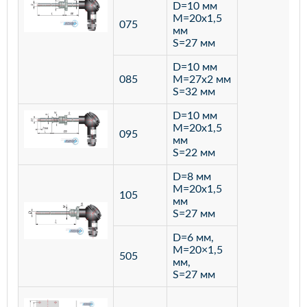
D=10 мм
M=20х1,5
075
мм
S=27 мм
D=10 мм
085
M=27х2 мм
S=32 мм
D=10 мм
M=20х1,5
095
мм
S=22 мм
D=8 мм
M=20х1,5
105
мм
S=27 мм
D=6 мм,
M=20×1,5
505
мм,
S=27 мм