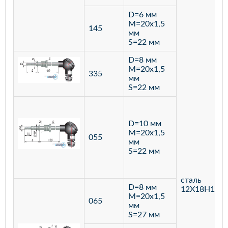
D=6 мм
M=20х1,5
145
мм
S=22 мм
D=8 мм
M=20х1,5
335
мм
S=22 мм
D=10 мм
M=20х1,5
055
мм
S=22 мм
сталь
D=8 мм
12Х18Н10Т
M=20х1,5
065
мм
S=27 мм