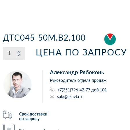
ДТС045-50М.В2.100
ЦЕНА ПО ЗАПРОСУ
Александр Рябоконь
Руководитель отдела продаж
+7(351)796-42-77 доб 101
sale@ukavt.ru
Срок доставки
по запросу