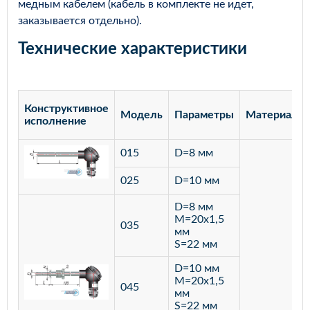
медным кабелем (кабель в комплекте не идет,
заказывается отдельно).
Технические характеристики
Конструктивное
Модель
Параметры
Материал
исполнение
015
D=8 мм
025
D=10 мм
D=8 мм
M=20х1,5
035
мм
S=22 мм
D=10 мм
M=20х1,5
045
мм
S=22 мм