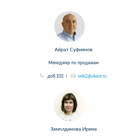
Айрат Суфиянов
Менеджер по продажам
доб.102
sale2@ukavt.ru
Замолдинова Ирина