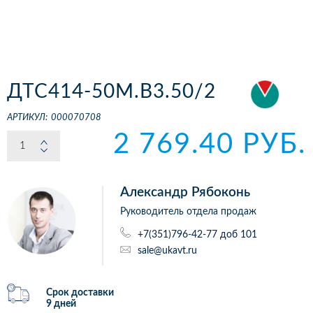
ДТС414-50М.В3.50/2
АРТИКУЛ:
000070708
2 769.40 РУБ.
Александр Рябоконь
Руководитель отдела продаж
+7(351)796-42-77 доб 101
sale@ukavt.ru
Срок доставки
9 дней