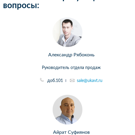
вопросы:
Александр Рябоконь
Руководитель отдела продаж
доб.101
sale@ukavt.ru
Айрат Суфиянов