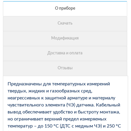
Предназначены для температурных измерений
твердых, жидких и газообразных сред,
неагрессивных к защитной арматуре и материалу
чувствительного элемента (ЧЭ) датчика. Кабельный
вывод обеспечивает удобство и быстроту монтажа,
но ограничивает верхний предел измеряемых
температур – до 150 °С (ДТС с медным ЧЭ) и 250 °С