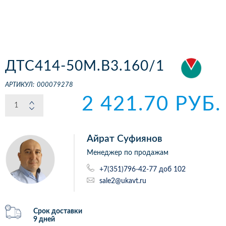
ДТС414-50М.В3.160/1
АРТИКУЛ:
000079278
2 421.70 РУБ.
Айрат Суфиянов
Менеджер по продажам
+7(351)796-42-77 доб 102
sale2@ukavt.ru
Срок доставки
9 дней