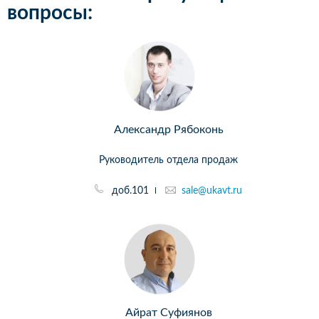
вопросы:
Александр Рябоконь
Руководитель отдела продаж
доб.101
sale@ukavt.ru
Айрат Суфиянов