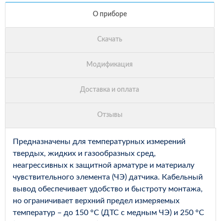
Предназначены для температурных измерений
твердых, жидких и газообразных сред,
неагрессивных к защитной арматуре и материалу
чувствительного элемента (ЧЭ) датчика. Кабельный
вывод обеспечивает удобство и быстроту монтажа,
но ограничивает верхний предел измеряемых
температур – до 150 °С (ДТС с медным ЧЭ) и 250 °С