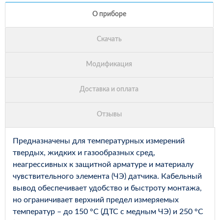
Предназначены для температурных измерений
твердых, жидких и газообразных сред,
неагрессивных к защитной арматуре и материалу
чувствительного элемента (ЧЭ) датчика. Кабельный
вывод обеспечивает удобство и быстроту монтажа,
но ограничивает верхний предел измеряемых
температур – до 150 °С (ДТС с медным ЧЭ) и 250 °С