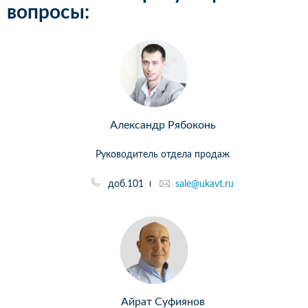
вопросы:
Александр Рябоконь
Руководитель отдела продаж
доб.101
sale@ukavt.ru
Айрат Суфиянов