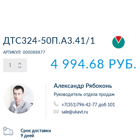
ДТС324-50П.А3.41/1
АРТИКУЛ:
000088877
4 994.68 РУБ.
Александр Рябоконь
Руководитель отдела продаж
+7(351)796-42-77 доб 101
sale@ukavt.ru
Срок доставки
9 дней