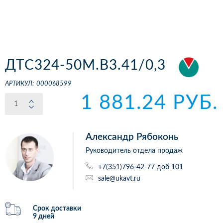
ДТС324-50М.В3.41/0,3
АРТИКУЛ:
000068599
1 881.24 РУБ.
Александр Рябоконь
Руководитель отдела продаж
+7(351)796-42-77 доб 101
sale@ukavt.ru
Срок доставки
9 дней