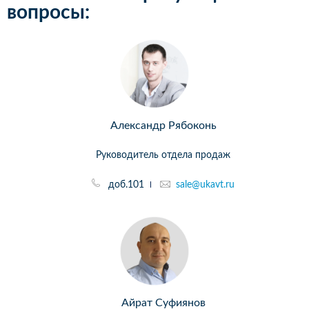
вопросы:
Александр Рябоконь
Руководитель отдела продаж
доб.101
sale@ukavt.ru
Айрат Суфиянов