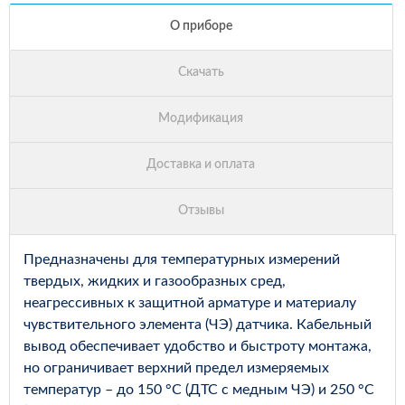
Предназначены для температурных измерений
твердых, жидких и газообразных сред,
неагрессивных к защитной арматуре и материалу
чувствительного элемента (ЧЭ) датчика. Кабельный
вывод обеспечивает удобство и быстроту монтажа,
но ограничивает верхний предел измеряемых
температур – до 150 °С (ДТС с медным ЧЭ) и 250 °С