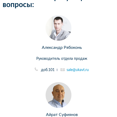
вопросы:
Александр Рябоконь
Руководитель отдела продаж
доб.101
sale@ukavt.ru
Айрат Суфиянов