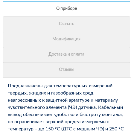
Предназначены для температурных измерений
твердых, жидких и газообразных сред,
неагрессивных к защитной арматуре и материалу
чувствительного элемента (ЧЭ) датчика. Кабельный
вывод обеспечивает удобство и быстроту монтажа,
но ограничивает верхний предел измеряемых
температур – до 150 °С (ДТС с медным ЧЭ) и 250 °С