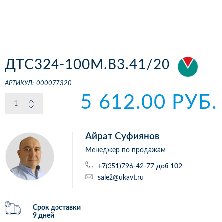
ДТС324-100М.В3.41/20
АРТИКУЛ:
000077320
5 612.00 РУБ.
Айрат Суфиянов
Менеджер по продажам
+7(351)796-42-77 доб 102
sale2@ukavt.ru
Срок доставки
9 дней