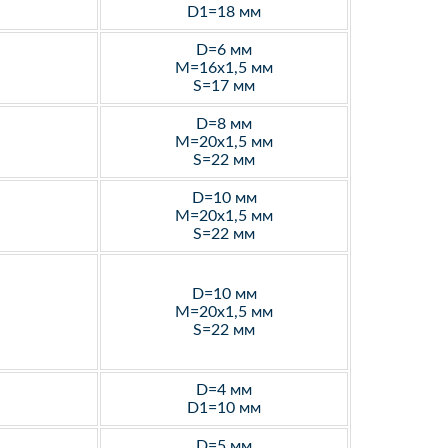
D1=18 мм
D=6 мм
M=16х1,5 мм
S=17 мм
D=8 мм
M=20х1,5 мм
S=22 мм
D=10 мм
M=20х1,5 мм
S=22 мм
D=10 мм
M=20х1,5 мм
S=22 мм
D=4 мм
D1=10 мм
D=5 мм