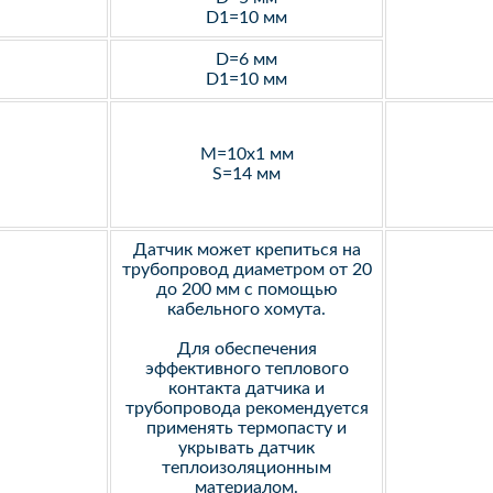
D1=10 мм
D=6 мм
D1=10 мм
M=10х1 мм
S=14 мм
Датчик может крепиться на
трубопровод диаметром от 20
до 200 мм с помощью
кабельного хомута.
Для обеспечения
эффективного теплового
контакта датчика и
трубопровода рекомендуется
применять термопасту и
укрывать датчик
теплоизоляционным
материалом.