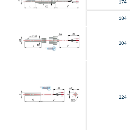
174
184
204
224