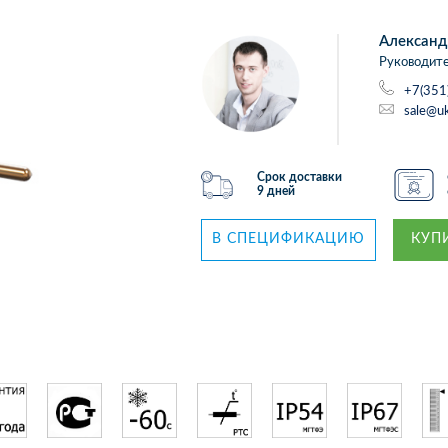
Александ
Руководите
+7(351
sale@uk
Срок доставки
9 дней
В СПЕЦИФИКАЦИЮ
КУПИ