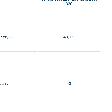
320
латунь
40, 65
латунь
43