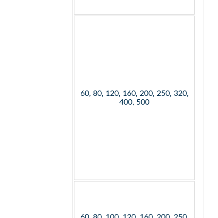
60, 80, 120, 160, 200, 250, 320,
400, 500
60, 80, 100, 120, 160, 200, 250,