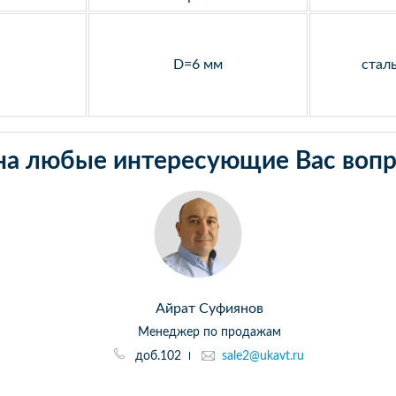
D=6 мм
стал
на любые интересующие Вас вопр
Айрат Суфиянов
Менеджер по продажам
доб.102
sale2@ukavt.ru