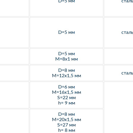
D=5 мм
стал
D=5 мм
стал
D=5 мм
M=8х1 мм
D=8 мм
стал
M=12х1,5 мм
D=6 мм
M=16х1,5 мм
S=22 мм
h= 9 мм
D=8 мм
M=20х1,5 мм
S=27 мм
h= 8 мм