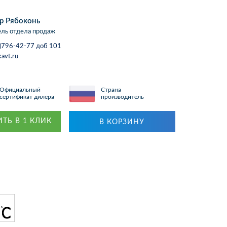
р Рябоконь
ль отдела продаж
)796-42-77 доб 101
avt.ru
Официальный
Страна
сертификат дилера
производитель
ТЬ В 1 КЛИК
В КОРЗИНУ