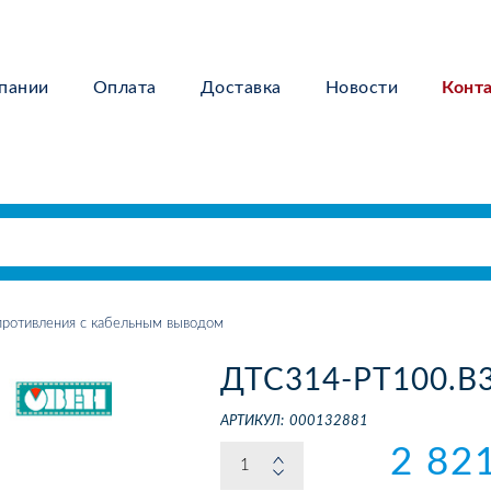
пании
Оплата
Доставка
Новости
Конт
ротивления с кабельным выводом
ДТС314-РТ100.В3
АРТИКУЛ:
000132881
2 82