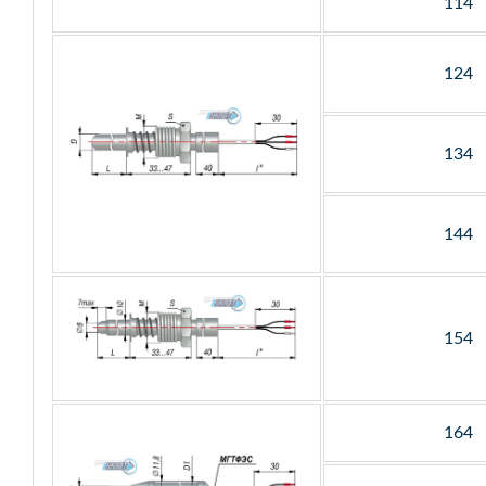
114
124
134
144
154
164