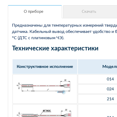
Предназначены для температурных измерений твердых
датчика. Кабельный вывод обеспечивает удобство и 
°С (ДТС с платиновым ЧЭ).
Технические характеристики
Конструктивное исполнение
Модел
014
024
214