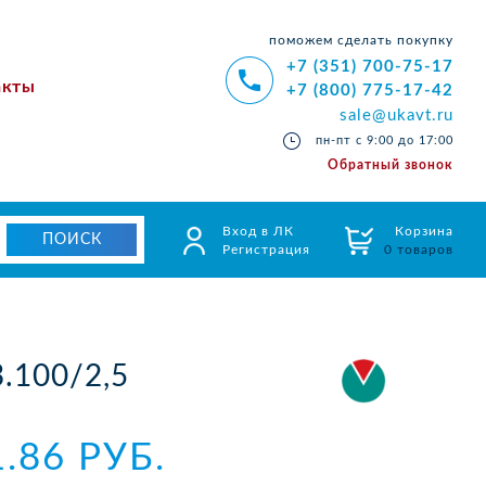
поможем сделать покупку
+7 (351) 700-75-17
акты
+7 (800) 775-17-42
sale@ukavt.ru
пн-пт с 9:00 до 17:00
Обратный звонок
Вход в ЛК
Корзина
Регистрация
0 товаров
.100/2,5
1.86 РУБ.