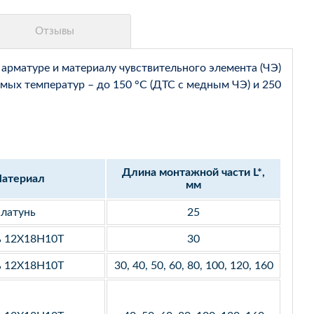
арматуре и материалу чувствительного элемента (ЧЭ)
мых температур – до 150 °С (ДТС с медным ЧЭ) и 250
Длина монтажной части L*,
атериал
мм
латунь
25
ь 12Х18Н10Т
30
ь 12Х18Н10Т
30, 40, 50, 60, 80, 100, 120, 160