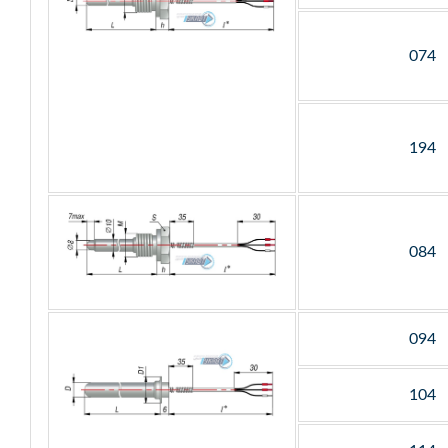
074
194
084
094
104