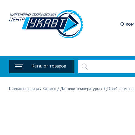
О ком
Каталог товаров
Главная страница
Каталог
Датчики температуры
ДТСхх4 термосоп