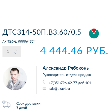
ДТС314-50П.В3.60/0,5
АРТИКУЛ:
000064824
4 444.46 РУБ.
Александр Рябоконь
Руководитель отдела продаж
+7(351)796-42-77 доб 101
sale@ukavt.ru
Срок доставки
9 дней