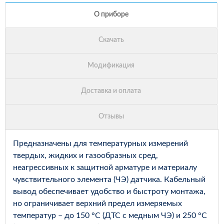
Предназначены для температурных измерений
твердых, жидких и газообразных сред,
неагрессивных к защитной арматуре и материалу
чувствительного элемента (ЧЭ) датчика. Кабельный
вывод обеспечивает удобство и быстроту монтажа,
но ограничивает верхний предел измеряемых
температур – до 150 °С (ДТС с медным ЧЭ) и 250 °С