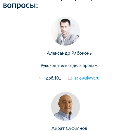
вопросы:
Александр Рябоконь
Руководитель отдела продаж
доб.101
sale@ukavt.ru
Айрат Суфиянов