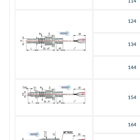
114
124
134
144
154
164