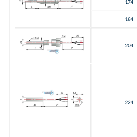
174
184
204
224