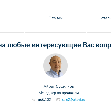
D=6 мм
стал
на любые интересующие Вас вопр
Айрат Суфиянов
Менеджер по продажам
доб.102
sale2@ukavt.ru