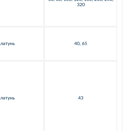
320
латунь
40, 65
латунь
43