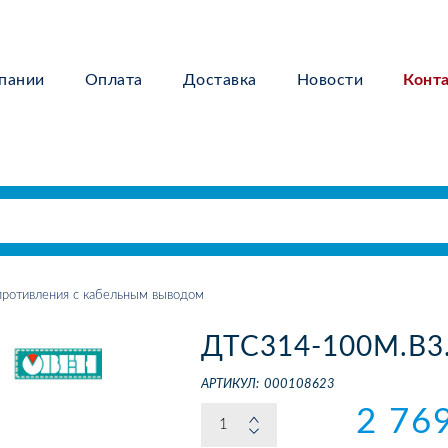
пании
Оплата
Доставка
Новости
Конт
ротивления с кабельным выводом
ДТС314-100М.В3
АРТИКУЛ:
000108623
2 76