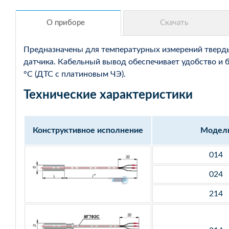
Предназначены для температурных измерений твердых
датчика. Кабельный вывод обеспечивает удобство и 
°С (ДТС с платиновым ЧЭ).
Технические характеристики
Конструктивное исполнение
Модел
014
024
214