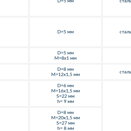
D=5 мм
стал
D=5 мм
стал
D=5 мм
M=8х1 мм
D=8 мм
стал
M=12х1,5 мм
D=6 мм
M=16х1,5 мм
S=22 мм
h= 9 мм
D=8 мм
M=20х1,5 мм
S=27 мм
h= 8 мм