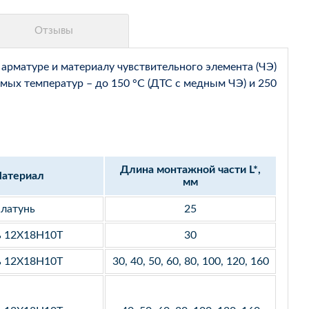
арматуре и материалу чувствительного элемента (ЧЭ)
мых температур – до 150 °С (ДТС с медным ЧЭ) и 250
Длина монтажной части L*,
атериал
мм
латунь
25
ь 12Х18Н10Т
30
ь 12Х18Н10Т
30, 40, 50, 60, 80, 100, 120, 160