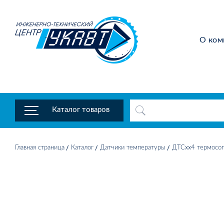
О ком
Каталог товаров
Главная страница
Каталог
Датчики температуры
ДТСхх4 термосоп