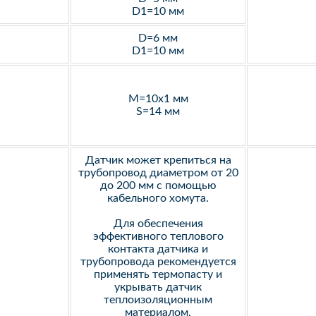
D1=10 мм
D=6 мм
D1=10 мм
M=10х1 мм
S=14 мм
Датчик может крепиться на
трубопровод диаметром от 20
до 200 мм с помощью
кабельного хомута.
Для обеспечения
эффективного теплового
контакта датчика и
трубопровода рекомендуется
применять термопасту и
укрывать датчик
теплоизоляционным
материалом.