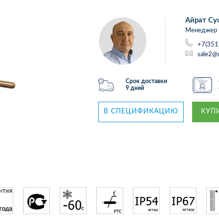
Айрат Су
Менеджер 
+7(351
sale2@
Срок доставки
9 дней
В СПЕЦИФИКАЦИЮ
КУПИ