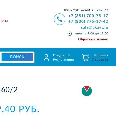
поможем сделать покупку
+7 (351) 700-75-17
акты
+7 (800) 775-17-42
sale@ukavt.ru
пн-пт с 9:00 до 17:00
Обратный звонок
Вход в ЛК
Корзина
Регистрация
0 товаров
.60/2
9.40 РУБ.