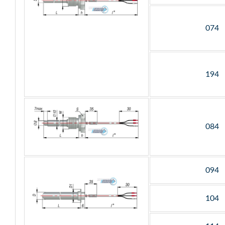
074
194
084
094
104