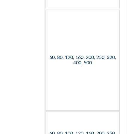
60, 80, 120, 160, 200, 250, 320,
400, 500
60, 80, 100, 120, 160, 200, 250,