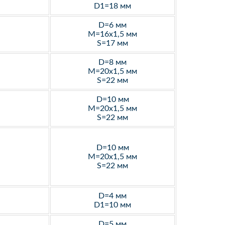
D1=18 мм
D=6 мм
M=16х1,5 мм
S=17 мм
D=8 мм
M=20х1,5 мм
S=22 мм
D=10 мм
M=20х1,5 мм
S=22 мм
D=10 мм
M=20х1,5 мм
S=22 мм
D=4 мм
D1=10 мм
D=5 мм