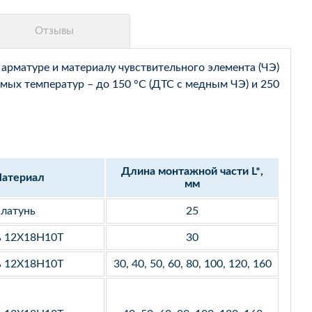
арматуре и материалу чувствительного элемента (ЧЭ)
мых температур – до 150 °С (ДТС с медным ЧЭ) и 250
Длина монтажной части L*,
атериал
мм
латунь
25
ь 12Х18Н10Т
30
ь 12Х18Н10Т
30, 40, 50, 60, 80, 100, 120, 160