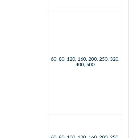
60, 80, 120, 160, 200, 250, 320,
400, 500
60, 80, 100, 120, 160, 200, 250,