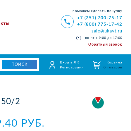
поможем сделать покупку
+7 (351) 700-75-17
акты
+7 (800) 775-17-42
sale@ukavt.ru
пн-пт с 9:00 до 17:00
Обратный звонок
Вход в ЛК
Корзина
Регистрация
0 товаров
.50/2
9.40 РУБ.