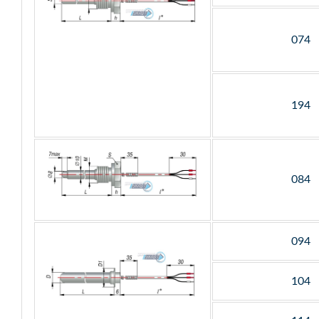
074
194
084
094
104