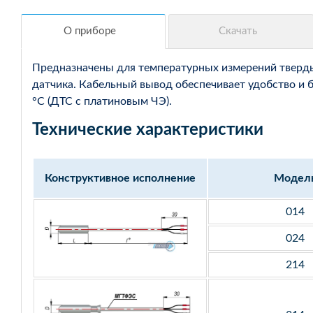
Предназначены для температурных измерений твердых
датчика. Кабельный вывод обеспечивает удобство и 
°С (ДТС с платиновым ЧЭ).
Технические характеристики
Конструктивное исполнение
Модел
014
024
214