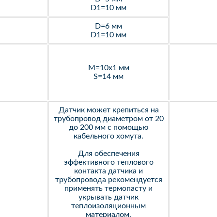
D1=10 мм
D=6 мм
D1=10 мм
M=10х1 мм
S=14 мм
Датчик может крепиться на
трубопровод диаметром от 20
до 200 мм с помощью
кабельного хомута.
Для обеспечения
эффективного теплового
контакта датчика и
трубопровода рекомендуется
применять термопасту и
укрывать датчик
теплоизоляционным
материалом.