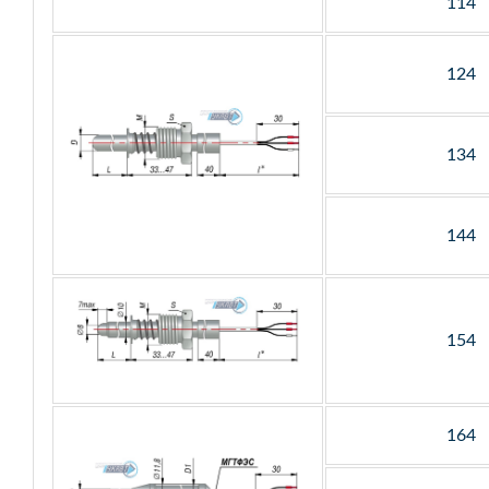
114
124
134
144
154
164