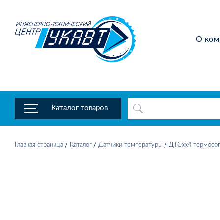
О ком
Каталог товаров
Главная страница
Каталог
Датчики температуры
ДТСхх4 термосоп