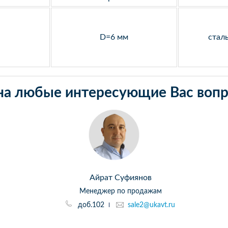
D=6 мм
стал
на любые интересующие Вас вопр
Айрат Суфиянов
Менеджер по продажам
доб.102
sale2@ukavt.ru