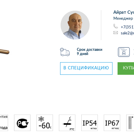
Айрат Су
Менеджер 
+7(351
sale2@
Срок доставки
9 дней
В СПЕЦИФИКАЦИЮ
КУПИ