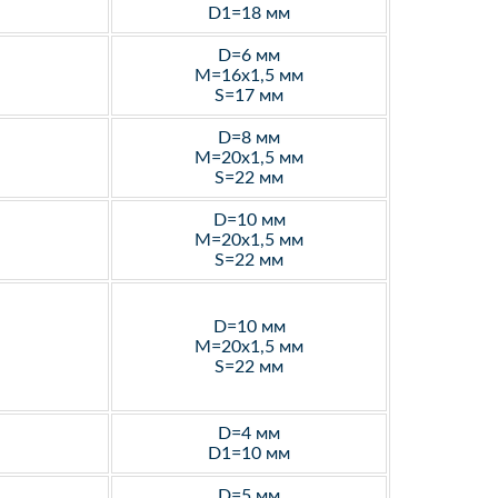
D1=18 мм
D=6 мм
M=16х1,5 мм
S=17 мм
D=8 мм
M=20х1,5 мм
S=22 мм
D=10 мм
M=20х1,5 мм
S=22 мм
D=10 мм
M=20х1,5 мм
S=22 мм
D=4 мм
D1=10 мм
D=5 мм