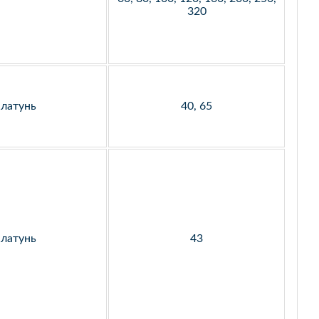
320
латунь
40, 65
латунь
43