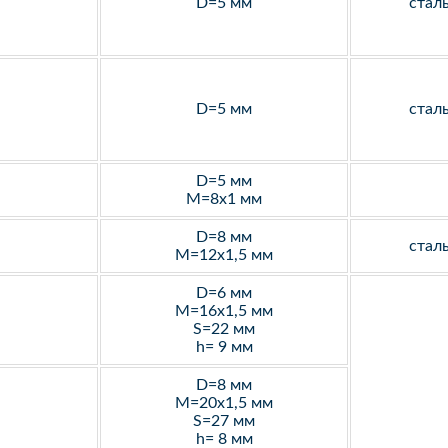
D=5 мм
стал
D=5 мм
стал
D=5 мм
M=8х1 мм
D=8 мм
стал
M=12х1,5 мм
D=6 мм
M=16х1,5 мм
S=22 мм
h= 9 мм
D=8 мм
M=20х1,5 мм
S=27 мм
h= 8 мм