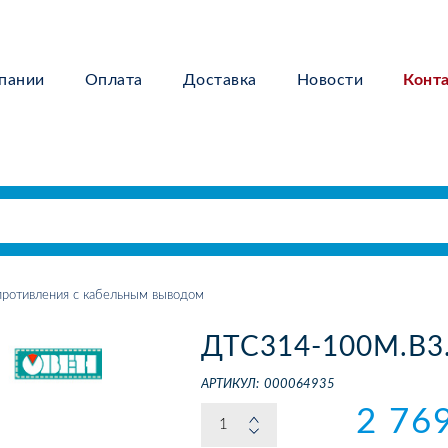
пании
Оплата
Доставка
Новости
Конт
ротивления с кабельным выводом
ДТС314-100М.В3
АРТИКУЛ:
000064935
2 76