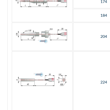
174
184
204
224