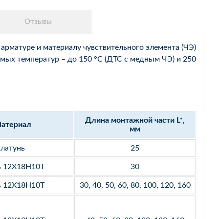
арматуре и материалу чувствительного элемента (ЧЭ)
мых температур – до 150 °С (ДТС с медным ЧЭ) и 250
Длина монтажной части L*,
атериал
мм
латунь
25
ь 12Х18Н10Т
30
ь 12Х18Н10Т
30, 40, 50, 60, 80, 100, 120, 160