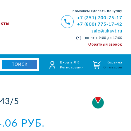
поможем сделать покупку
+7 (351) 700-75-17
акты
+7 (800) 775-17-42
sale@ukavt.ru
пн-пт с 9:00 до 17:00
Обратный звонок
Вход в ЛК
Корзина
Регистрация
0 товаров
43/5
4.06 РУБ.