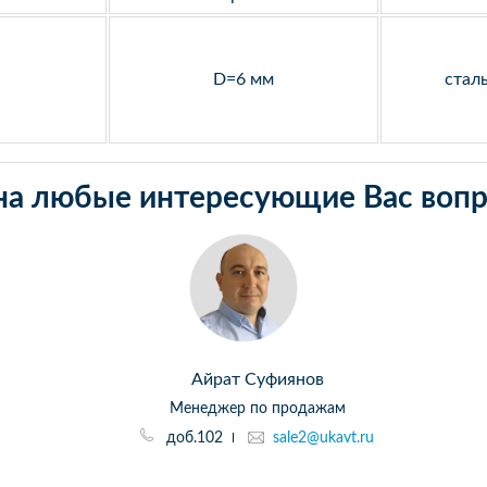
D=6 мм
стал
на любые интересующие Вас вопр
Айрат Суфиянов
Менеджер по продажам
доб.102
sale2@ukavt.ru