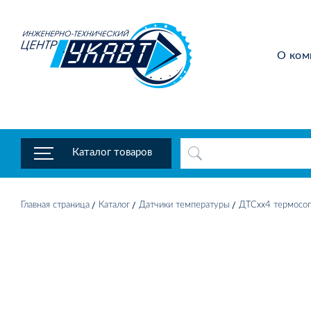
О ком
Каталог товаров
Главная страница
Каталог
Датчики температуры
ДТСхх4 термосоп