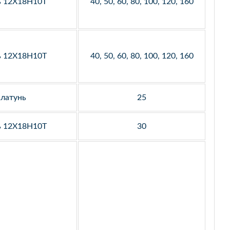
ь 12Х18Н10Т
40, 50, 60, 80, 100, 120, 160
ь 12Х18Н10Т
40, 50, 60, 80, 100, 120, 160
латунь
25
ь 12Х18Н10Т
30