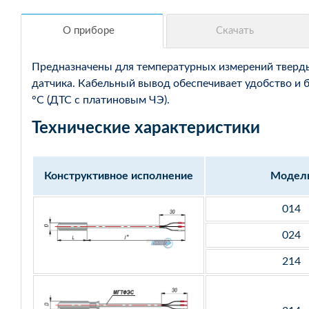
Предназначены для температурных измерений твердых
датчика. Кабельный вывод обеспечивает удобство и 
°С (ДТС с платиновым ЧЭ).
Технические характеристики
Конструктивное исполнение
Модел
014
024
214