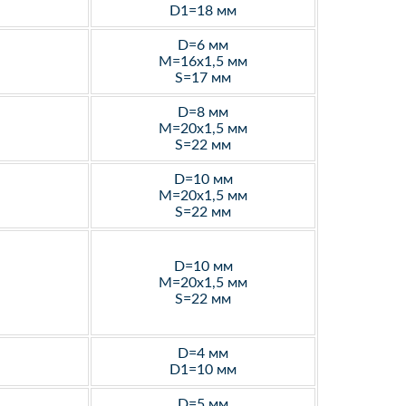
D1=18 мм
D=6 мм
M=16х1,5 мм
S=17 мм
D=8 мм
M=20х1,5 мм
S=22 мм
D=10 мм
M=20х1,5 мм
S=22 мм
D=10 мм
M=20х1,5 мм
S=22 мм
D=4 мм
D1=10 мм
D=5 мм