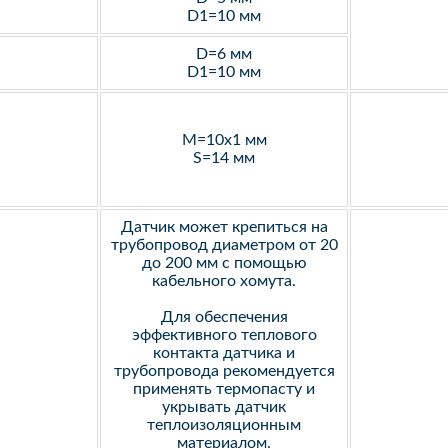
D1=10 мм
D=6 мм
D1=10 мм
M=10х1 мм
S=14 мм
Датчик может крепиться на
трубопровод диаметром от 20
до 200 мм с помощью
кабельного хомута.
Для обеспечения
эффективного теплового
контакта датчика и
трубопровода рекомендуется
применять термопасту и
укрывать датчик
теплоизоляционным
материалом.