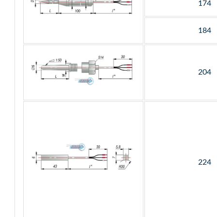
174
184
204
224