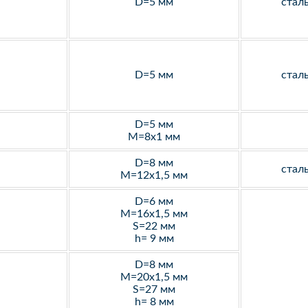
D=5 мм
стал
D=5 мм
стал
D=5 мм
M=8х1 мм
D=8 мм
стал
M=12х1,5 мм
D=6 мм
M=16х1,5 мм
S=22 мм
h= 9 мм
D=8 мм
M=20х1,5 мм
S=27 мм
h= 8 мм