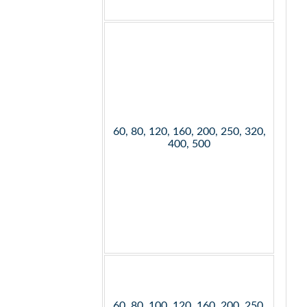
60, 80, 120, 160, 200, 250, 320,
400, 500
60, 80, 100, 120, 160, 200, 250,