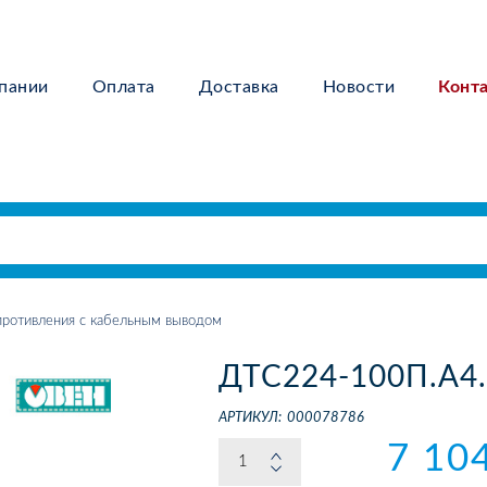
пании
Оплата
Доставка
Новости
Конт
ротивления с кабельным выводом
ДТС224-100П.А4.
АРТИКУЛ:
000078786
7 10