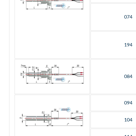
074
194
084
094
104