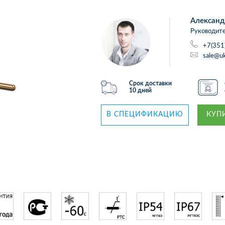
Александ
Руководите
+7(351
sale@uk
Срок доставки
10 дней
В СПЕЦИФИКАЦИЮ
КУПИ