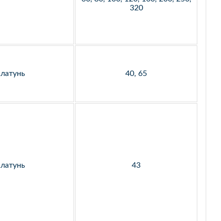
320
латунь
40, 65
латунь
43