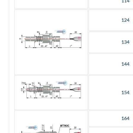
114
124
134
144
154
164