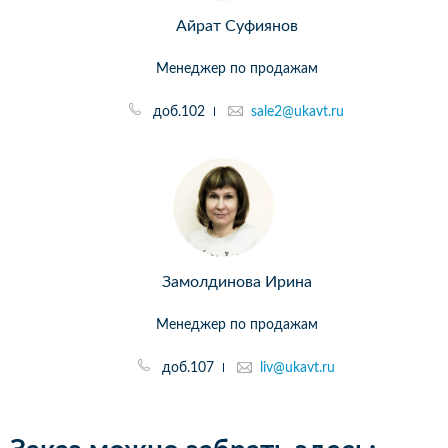
Айрат Суфиянов
Менеджер по продажам
доб.102
sale2@ukavt.ru
Замолдинова Ирина
Менеджер по продажам
доб.107
liv@ukavt.ru