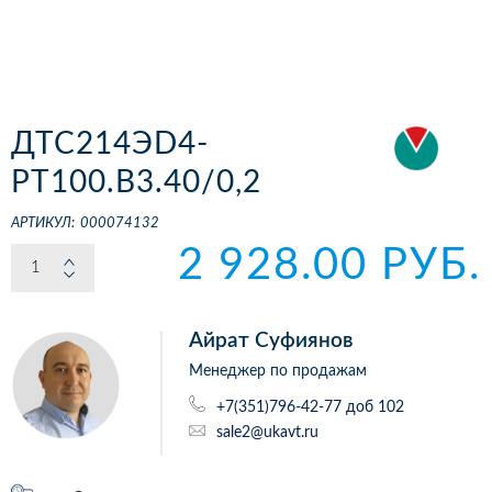
ДТС214ЭD4-
РТ100.В3.40/0,2
АРТИКУЛ:
000074132
2 928.00 РУБ.
Айрат Суфиянов
Менеджер по продажам
+7(351)796-42-77 доб 102
sale2@ukavt.ru