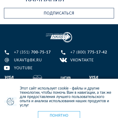
ПОДПИСАТЬСЯ
+7 (351)
700-75-17
+7 (800)
775-17-42
UKAVT@BK.RU
VKONTAKTE
YOUTUBE
Этот сайт использует cookie - файлы и другие
технологии, чтобы помочь Вам в навигации, а так же
для предоставления лучшего пользовательского
опыта и анализа использования наших продуктов и
© 2013-2024 ООО ИТЦ УКАВТ. ИНН: 7448122124, ОГРН: 1097448007216
услуг
ИНФОРМАЦИЯ НА САЙТЕ НЕ ЯВЛЯЕТСЯ ПУБЛИЧНОЙ ОФЕРТОЙ. ДЛЯ
УТОЧНЕНИЯ ИНФОРМАЦИИ СВЯЖИТЕСЬ С НАШИМИ МЕНЕДЖЕРАМИ.
Карта сайта
ПОНЯТНО