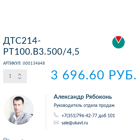
ДТС214-
РТ100.В3.500/4,5
АРТИКУЛ:
000134648
3 696.60 РУБ.
Александр Рябоконь
Руководитель отдела продаж
+7(351)796-42-77 доб 101
sale@ukavt.ru