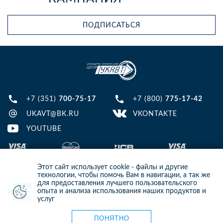
ПОДПИСАТЬСЯ
+7 (351)
700-75-17
+7 (800)
775-17-42
UKAVT@BK.RU
VKONTAKTE
YOUTUBE
Этот сайт использует cookie - файлы и другие
технологии, чтобы помочь Вам в навигации, а так же
для предоставления лучшего пользовательского
опыта и анализа использования наших продуктов и
© 2013-2024 ООО ИТЦ УКАВТ. ИНН: 7448122124, ОГРН: 1097448007216
услуг
ИНФОРМАЦИЯ НА САЙТЕ НЕ ЯВЛЯЕТСЯ ПУБЛИЧНОЙ ОФЕРТОЙ. ДЛЯ
УТОЧНЕНИЯ ИНФОРМАЦИИ СВЯЖИТЕСЬ С НАШИМИ МЕНЕДЖЕРАМИ.
Карта сайта
ПОНЯТНО