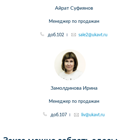
Айрат Суфиянов
Менеджер по продажам
доб.102
sale2@ukavt.ru
Замолдинова Ирина
Менеджер по продажам
доб.107
liv@ukavt.ru