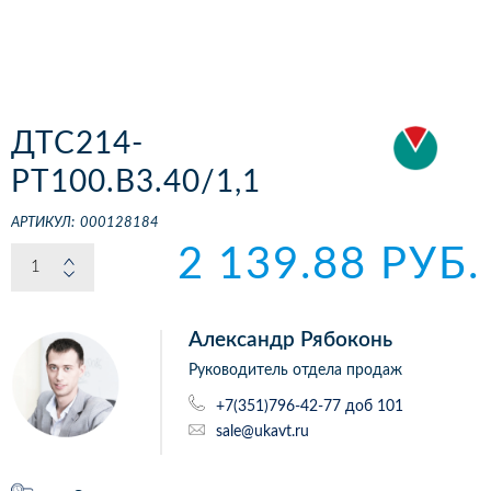
ДТС214-
РТ100.В3.40/1,1
АРТИКУЛ:
000128184
2 139.88 РУБ.
Александр Рябоконь
Руководитель отдела продаж
+7(351)796-42-77 доб 101
sale@ukavt.ru