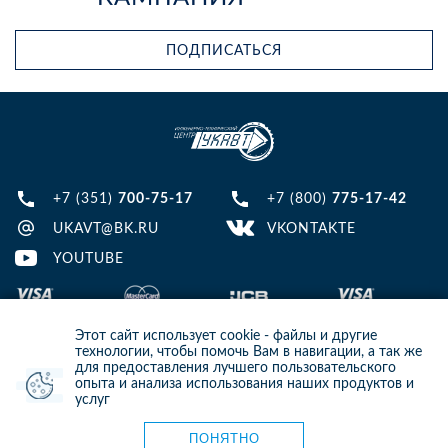
ПОДПИСАТЬСЯ
+7 (351)
700-75-17
+7 (800)
775-17-42
UKAVT@BK.RU
VKONTAKTE
YOUTUBE
Этот сайт использует cookie - файлы и другие
технологии, чтобы помочь Вам в навигации, а так же
для предоставления лучшего пользовательского
опыта и анализа использования наших продуктов и
© 2013-2024 ООО ИТЦ УКАВТ. ИНН: 7448122124, ОГРН: 1097448007216
услуг
ИНФОРМАЦИЯ НА САЙТЕ НЕ ЯВЛЯЕТСЯ ПУБЛИЧНОЙ ОФЕРТОЙ. ДЛЯ
УТОЧНЕНИЯ ИНФОРМАЦИИ СВЯЖИТЕСЬ С НАШИМИ МЕНЕДЖЕРАМИ.
Карта сайта
ПОНЯТНО