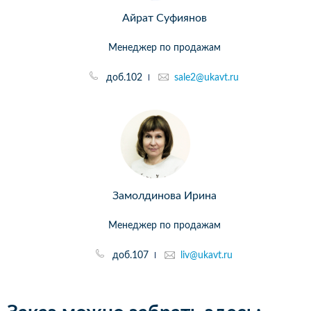
Айрат Суфиянов
Менеджер по продажам
доб.102
sale2@ukavt.ru
Замолдинова Ирина
Менеджер по продажам
доб.107
liv@ukavt.ru