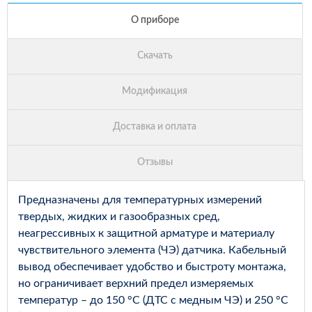
Предназначены для температурных измерений
твердых, жидких и газообразных сред,
неагрессивных к защитной арматуре и материалу
чувствительного элемента (ЧЭ) датчика. Кабельный
вывод обеспечивает удобство и быстроту монтажа,
но ограничивает верхний предел измеряемых
температур – до 150 °С (ДТС с медным ЧЭ) и 250 °С