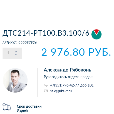
ДТС214-РТ100.В3.100/6
АРТИКУЛ:
000087926
2 976.80 РУБ.
Александр Рябоконь
Руководитель отдела продаж
+7(351)796-42-77 доб 101
sale@ukavt.ru
Срок доставки
9 дней