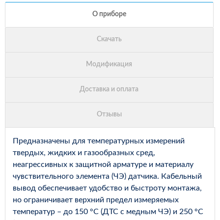
Предназначены для температурных измерений
твердых, жидких и газообразных сред,
неагрессивных к защитной арматуре и материалу
чувствительного элемента (ЧЭ) датчика. Кабельный
вывод обеспечивает удобство и быстроту монтажа,
но ограничивает верхний предел измеряемых
температур – до 150 °С (ДТС с медным ЧЭ) и 250 °С