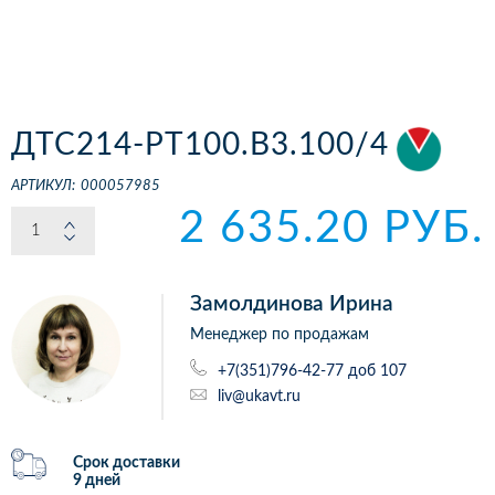
ДТС214-РТ100.В3.100/4
АРТИКУЛ:
000057985
2 635.20 РУБ.
Замолдинова Ирина
Менеджер по продажам
+7(351)796-42-77 доб 107
liv@ukavt.ru
Срок доставки
9 дней