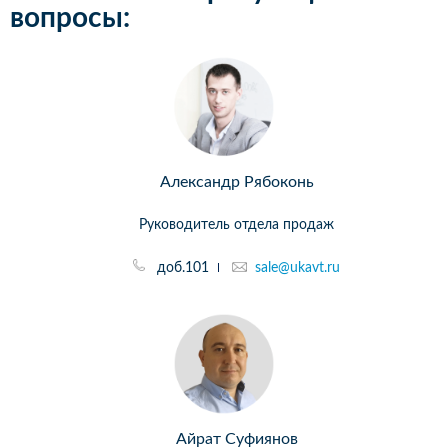
вопросы:
Александр Рябоконь
Руководитель отдела продаж
доб.101
sale@ukavt.ru
Айрат Суфиянов