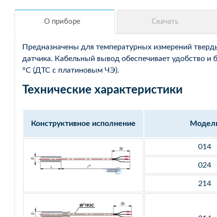
Предназначены для температурных измерений твердых
датчика. Кабельный вывод обеспечивает удобство и 
°С (ДТС с платиновым ЧЭ).
Технические характеристики
Конструктивное исполнение
Модел
014
024
214