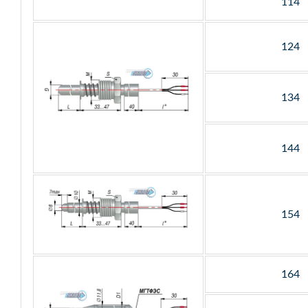
114
124
134
144
154
164