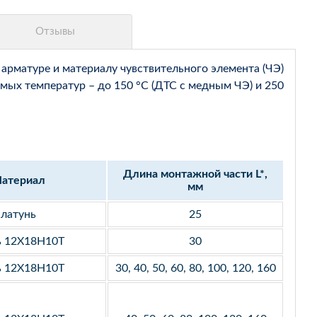
арматуре и материалу чувствительного элемента (ЧЭ)
мых температур – до 150 °С (ДТС с медным ЧЭ) и 250
Длина монтажной части L*,
атериал
мм
латунь
25
ь 12Х18Н10Т
30
ь 12Х18Н10Т
30, 40, 50, 60, 80, 100, 120, 160