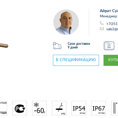
Айрат Су
Менеджер 
+7(351
sale2@
Срок доставки
9 дней
В СПЕЦИФИКАЦИЮ
КУПИ