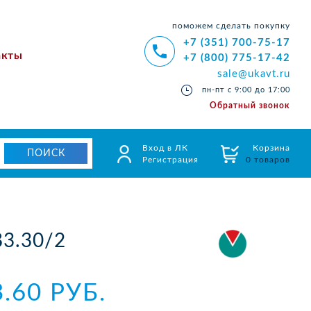
поможем сделать покупку
+7 (351) 700-75-17
акты
+7 (800) 775-17-42
sale@ukavt.ru
пн-пт с 9:00 до 17:00
Обратный звонок
Вход в ЛК
Корзина
Регистрация
0 товаров
3.30/2
3.60 РУБ.