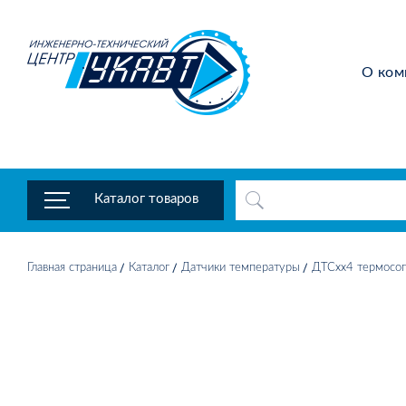
О ком
Каталог товаров
Главная страница
Каталог
Датчики температуры
ДТСхх4 термосоп