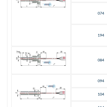
074
194
084
094
104