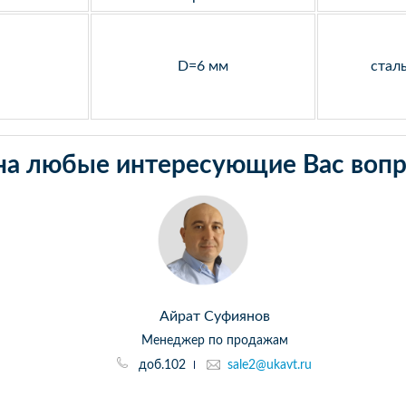
D=6 мм
стал
на любые интересующие Вас вопр
Айрат Суфиянов
Менеджер по продажам
доб.102
sale2@ukavt.ru