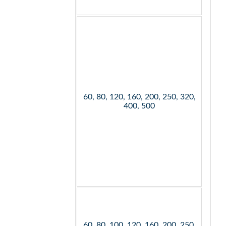
60, 80, 120, 160, 200, 250, 320,
400, 500
60, 80, 100, 120, 160, 200, 250,