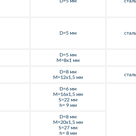
D=5 мм
стал
D=5 мм
стал
D=5 мм
M=8х1 мм
D=8 мм
стал
M=12х1,5 мм
D=6 мм
M=16х1,5 мм
S=22 мм
h= 9 мм
D=8 мм
M=20х1,5 мм
S=27 мм
h= 8 мм