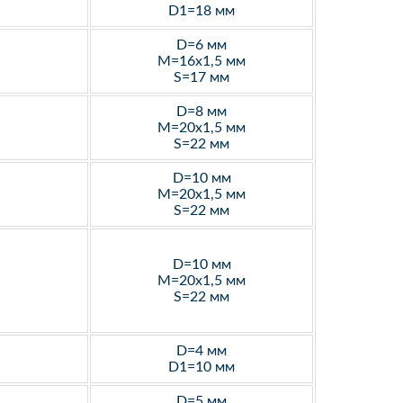
D1=18 мм
D=6 мм
M=16х1,5 мм
S=17 мм
D=8 мм
M=20х1,5 мм
S=22 мм
D=10 мм
M=20х1,5 мм
S=22 мм
D=10 мм
M=20х1,5 мм
S=22 мм
D=4 мм
D1=10 мм
D=5 мм