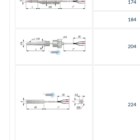
174
184
204
224