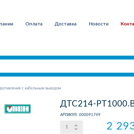
пании
Оплата
Доставка
Новости
Конт
ротивления с кабельным выводом
ДТС214-РТ1000.В
АРТИКУЛ:
000091749
2 29