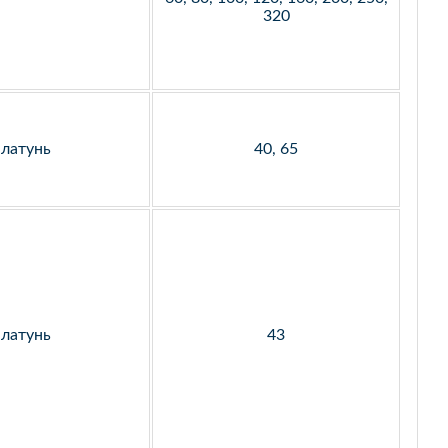
320
латунь
40, 65
латунь
43