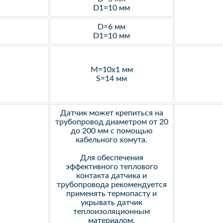
D1=10 мм
D=6 мм
D1=10 мм
M=10х1 мм
S=14 мм
Датчик может крепиться на
трубопровод диаметром от 20
до 200 мм с помощью
кабельного хомута.
Для обеспечения
эффективного теплового
контакта датчика и
трубопровода рекомендуется
применять термопасту и
укрывать датчик
теплоизоляционным
материалом.